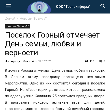
ООО "Трансинформ"
Домой
Новости "Радио-Л"
Новости "Радио-Л"
Поселок Горный отмечает
День семьи, любви и
верности
Авторадио Лесной
-
08.07.2026
102
0
8 июля в России отмечают День семьи, любви и верности.
В Лесном этому празднику посвящено несколько
мероприятий. Одно из них состоится сегодня в поселке
Горный. На «Территории детства», которая расположена
по адресу улица Калинина, 25 состоится праздник двора.
В программе концерт, активные игры для детей,
творческие мастер-классы и большой семейный хоровод.