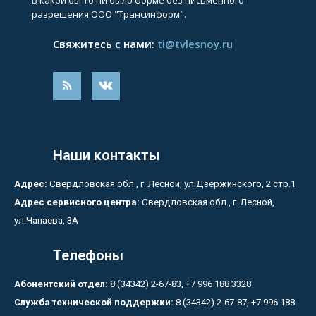
в какой бы то ни было форме без письменного
разрешения ООО "Трансинформ".
Свяжитесь с нами:
ti@tvlesnoy.ru
Наши контакты
Адрес:
Свердловская обл., г. Лесной, ул.Дзержинского, 2 стр.1
Адрес сервисного центра:
Свердловская обл., г. Лесной,
ул.Чапаева, 3А
Телефоны
Абонентский отдел:
8 (34342) 2-67-83, +7 996 188 3328
Служба технической поддержки:
8 (34342) 2-67-87, +7 996 188