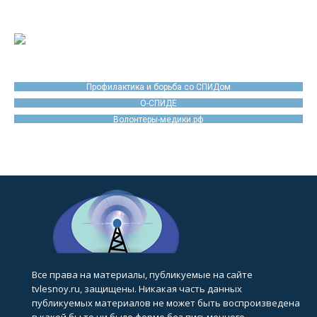
Профилактика и борьба со СПИДом
О-СПИДЕ
Волонтеры-медики.рф
Все права на материалы, публикуемые на сайте
tvlesnoy.ru, защищены. Никакая часть данных
публикуемых материалов не может быть воспроизведена