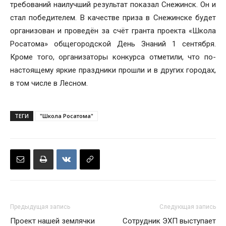
требований наилучший результат показал Снежинск. Он и
стал победителем. В качестве приза в Снежинске будет
организован и проведён за счёт гранта проекта «Школа
Росатома» общегородской День Знаний 1 сентября.
Кроме того, организаторы конкурса отметили, что по-
настоящему яркие праздники прошли и в других городах,
в том числе в Лесном.
ТЕГИ
"Школа Росатома"
Предыдущая запись
Следующая запись
Проект нашей землячки
Сотрудник ЭХП выступает