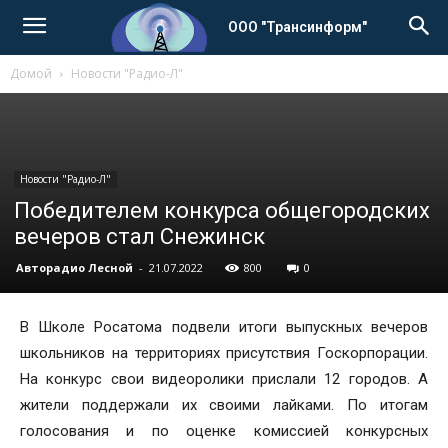
ООО "Трансинформ"
Домой
Новости "Радио-Л"
Новости "Радио-Л"
Победителем конкурса общегородских
вечеров стал Снежинск
Авторадио Лесной
-
21.07.2022
800
0
В Школе Росатома подвели итоги выпускных вечеров
школьников на территориях присутствия Госкорпорации.
На конкурс свои видеоролики прислали 12 городов. А
жители поддержали их своими лайками. По итогам
голосования и по оценке комиссией конкурсных