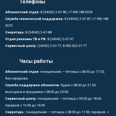
Телефоны
Абонентский отдел:
8 (34342) 2-67-83, +7 996 188 3328
Служба технической поддержки:
8 (34342) 2-67-87, +7 996 188
3673
Секретарь:
8 (34342) 2-67-88
Отдел рекламы ТВ и РВ:
8 (34342) 2-67-97
Сервисный центр:
(34342) 2-67-77, 8-992-022-67-77
Часы работы
Абонентский отдел:
понедельник — пятница с 08.30 до 17.30,
без перерыва
Служба поддержки абонентов:
будни с 08.00 до 21.30,
выходные и праздники с 08.00 до 20.00
Сервисный центр:
понедельник — пятница с 09.00 до 18.00,
перерыв с 13.00 до 14.00
Секретарь :
понедельник — пятница с 08.00 до 17.00, перерыв с