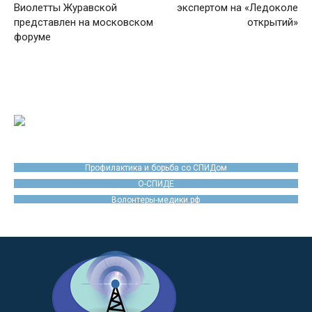
Виолетты Журавской
экспертом на «Ледоколе
представлен на московском
открытий»
форуме
Профилактика и борьба со СПИДом
О-СПИДЕ
Волонтеры-медики.рф