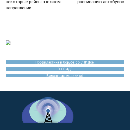
некоторые рейсы в южном
расписанию автобусов
направлении
Профилактика и борьба со СПИДом
О-СПИДЕ
Волонтеры-медики.рф