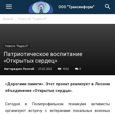
ООО "Трансинформ"
Домой
Новости "Радио-Л"
Новости "Радио-Л"
Патриотическое воспитание
«Открытых сердец»
Авторадио Лесной
-
25.02.2022
1053
0
«Дорогами памяти». Этот проект реализует в Лесном
объединение «Открытые сердца».
Сегодня в Полипрофильном техникуме активисты
организуют встречу с ветеранами локальных военных