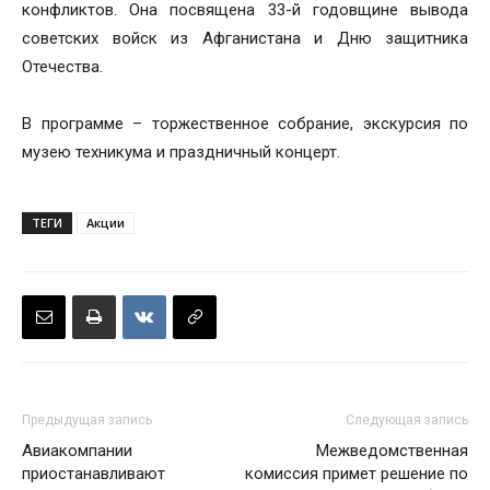
конфликтов. Она посвящена 33-й годовщине вывода
советских войск из Афганистана и Дню защитника
Отечества.
В программе – торжественное собрание, экскурсия по
музею техникума и праздничный концерт.
ТЕГИ
Акции
Предыдущая запись
Следующая запись
Авиакомпании
Межведомственная
приостанавливают
комиссия примет решение по