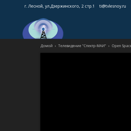
г. Лесной, ул.Дзержинского, 2 стр.1
ti@tvlesnoy.ru
Домой
Телевидение "Спектр-МАИ"
Open Space