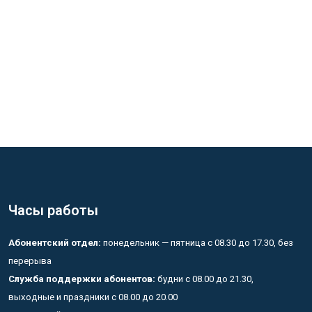
Часы работы
Абонентский отдел:
понедельник — пятница с 08.30 до 17.30, без
перерыва
Служба поддержки абонентов:
будни с 08.00 до 21.30,
выходные и праздники с 08.00 до 20.00