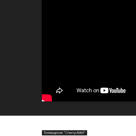
Телевидение "Спектр-МАИ"