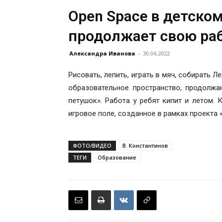
Open Space в детско
продолжает свою раб
Александра Иванова
-
30.06.2022
Рисовать, лепить, играть в мяч, собирать 
образовательное пространство, продолжа
петушок». Работа у ребят кипит и летом.
игровое поле, созданное в рамках проекта 
ФОТО/ВИДЕО
В. Константинов
ТЕГИ
Образование