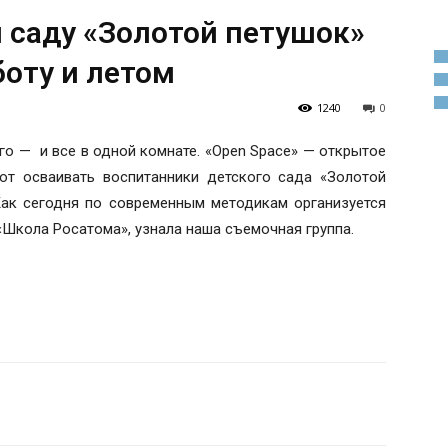
м саду «Золотой петушок»
оту и летом
1240
0
Лего — и все в одной комнате. «Open Space» — открытое
ют осваивать воспитанники детского сада «Золотой
 Как сегодня по современным методикам организуется
«Школа Росатома», узнала наша съемочная группа.