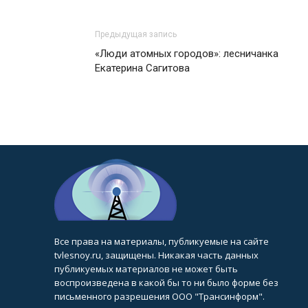
Предыдущая запись
«Люди атомных городов»: лесничанка
Екатерина Сагитова
Все права на материалы, публикуемые на сайте
tvlesnoy.ru, защищены. Никакая часть данных
публикуемых материалов не может быть
воспроизведена в какой бы то ни было форме без
письменного разрешения ООО "Трансинформ".