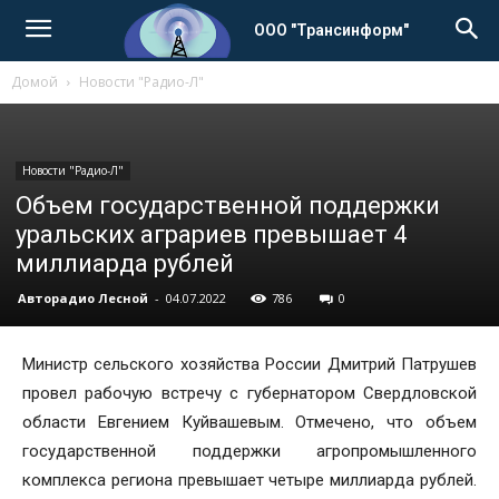
ООО "Трансинформ"
Домой
Новости "Радио-Л"
Новости "Радио-Л"
Объем государственной поддержки
уральских аграриев превышает 4
миллиарда рублей
Авторадио Лесной
-
04.07.2022
786
0
Министр сельского хозяйства России Дмитрий Патрушев
провел рабочую встречу с губернатором Свердловской
области Евгением Куйвашевым. Отмечено, что объем
государственной поддержки агропромышленного
комплекса региона превышает четыре миллиарда рублей.