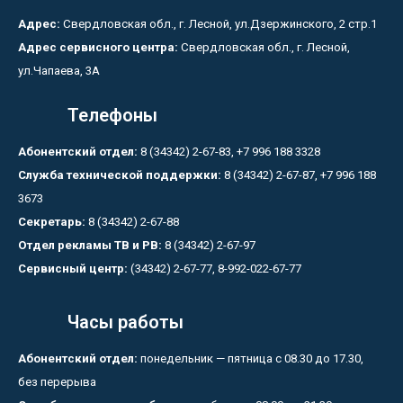
Адрес:
Свердловская обл., г. Лесной, ул.Дзержинского, 2 стр.1
Адрес сервисного центра:
Свердловская обл., г. Лесной,
ул.Чапаева, 3А
Телефоны
Абонентский отдел:
8 (34342) 2-67-83, +7 996 188 3328
Служба технической поддержки:
8 (34342) 2-67-87, +7 996 188
3673
Секретарь:
8 (34342) 2-67-88
Отдел рекламы ТВ и РВ:
8 (34342) 2-67-97
Сервисный центр:
(34342) 2-67-77, 8-992-022-67-77
Часы работы
Абонентский отдел:
понедельник — пятница с 08.30 до 17.30,
без перерыва