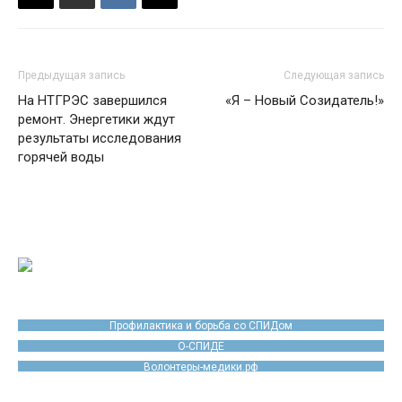
Предыдущая запись
Следующая запись
На НТГРЭС завершился
«Я – Новый Созидатель!»
ремонт. Энергетики ждут
результаты исследования
горячей воды
Профилактика и борьба со СПИДом
О-СПИДЕ
Волонтеры-медики.рф