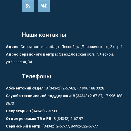
Наши контакты
Адрес:
Свердловская обл., г. Лесной, ул.Дзержинского, 2 стр.1
Адрес сервисного центра:
Свердловская обл., г. Лесной,
ул.Чапаева, 3А
Телефоны
Абонентский отдел:
8 (34342) 2-67-83, +7 996 188 3328
Служба технической поддержки:
8 (34342) 2-67-87, +7 996 188
3673
Секретарь:
8 (34342) 2-67-88
Отдел рекламы ТВ и РВ:
8 (34342) 2-67-97
Сервисный центр:
(34342) 2-67-77, 8-992-022-67-77