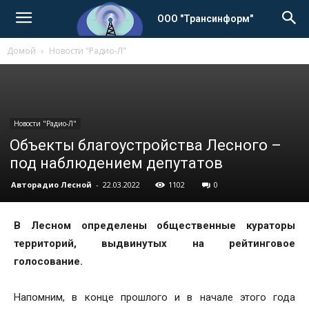
ООО "Трансинформ"
Домой
Новости "Радио-Л"
Новости "Радио-Л"
Объекты благоустройства Лесного –
под наблюдением депутатов
Авторадио Лесной
-
22.03.2022
1102
0
В Лесном определены общественные кураторы
территорий, выдвинутых на рейтинговое
голосование.
Напомним, в конце прошлого и в начале этого года