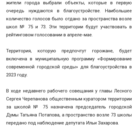
жители города выбрали объекты, которые в первую
очередь нуждаются в благоустройстве. Наибольшее
количество голосов было отдано за пространства возле
школ № 75 и 73. Эти территории будут участвовать в
рейтинговом голосовании в апреле-мае.
Территория, которую предпочтут горожане, будет
включена в муниципальную программу «Формирование
современной городской среды» для благоустройства в
2023 году.
В ходе недавнего рабочего совещания у главы Лесного
Сергея Черепанова общественным куратором территории
за школой № 75 назначена председатель городской
Думы Татьяна Потапова, а пространство возле 73 школы
передано под наблюдение депутата Ильи Захарова.