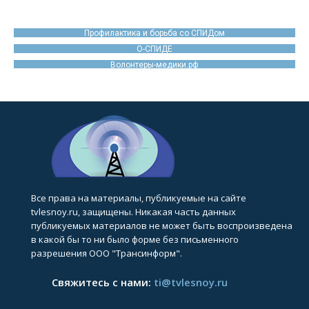
Профилактика и борьба со СПИДом
О-СПИДЕ
Волонтеры-медики.рф
Все права на материалы, публикуемые на сайте
tvlesnoy.ru, защищены. Никакая часть данных
публикуемых материалов не может быть воспроизведена
в какой бы то ни было форме без письменного
разрешения ООО "Трансинформ".
Свяжитесь с нами:
ti@tvlesnoy.ru