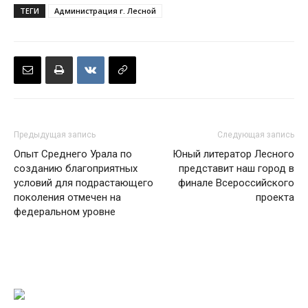
ТЕГИ
Администрация г. Лесной
Предыдущая запись
Следующая запись
Опыт Среднего Урала по
Юный литератор Лесного
созданию благоприятных
представит наш город в
условий для подрастающего
финале Всероссийского
поколения отмечен на
проекта
федеральном уровне