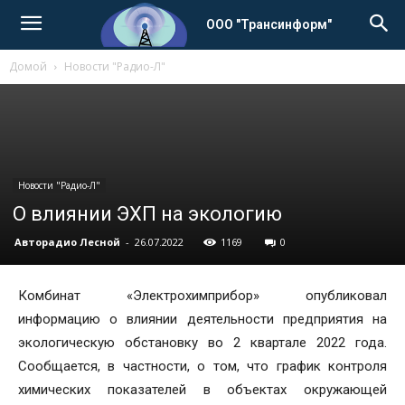
ООО "Трансинформ"
Домой
Новости "Радио-Л"
Новости "Радио-Л"
О влиянии ЭХП на экологию
Авторадио Лесной
-
26.07.2022
1169
0
Комбинат «Электрохимприбор» опубликовал
информацию о влиянии деятельности предприятия на
экологическую обстановку во 2 квартале 2022 года.
Сообщается, в частности, о том, что график контроля
химических показателей в объектах окружающей