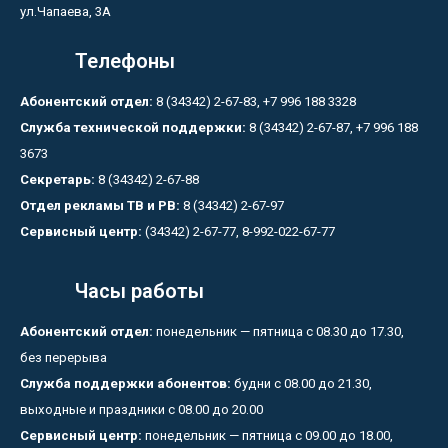
ул.Чапаева, 3А
Телефоны
Абонентский отдел:
8 (34342) 2-67-83, +7 996 188 3328
Служба технической поддержки:
8 (34342) 2-67-87, +7 996 188
3673
Секретарь:
8 (34342) 2-67-88
Отдел рекламы ТВ и РВ:
8 (34342) 2-67-97
Сервисный центр:
(34342) 2-67-77, 8-992-022-67-77
Часы работы
Абонентский отдел:
понедельник — пятница с 08.30 до 17.30,
без перерыва
Служба поддержки абонентов:
будни с 08.00 до 21.30,
выходные и праздники с 08.00 до 20.00
Сервисный центр:
понедельник — пятница с 09.00 до 18.00,