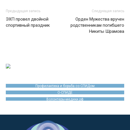
Предыдущая запись
Следующая запись
ЭХП провел двойной
Орден Мужества вручен
спортивный праздник
родственникам погибшего
Никиты Шрамова
Профилактика и борьба со СПИДом
О-СПИДЕ
Волонтеры-медики.рф