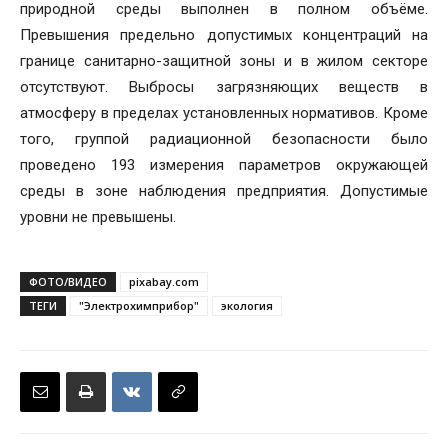
природной среды выполнен в полном объёме.
Превышения предельно допустимых концентраций на
границе санитарно-защитной зоны и в жилом секторе
отсутствуют. Выбросы загрязняющих веществ в
атмосферу в пределах установленных нормативов. Кроме
того, группой радиационной безопасности было
проведено 193 измерения параметров окружающей
среды в зоне наблюдения предприятия. Допустимые
уровни не превышены.
ФОТО/ВИДЕО
pixabay.com
ТЕГИ
"Электрохимприбор"
экология