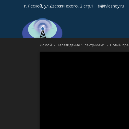
г. Лесной, ул.Дзержинского, 2 стр.1
ti@tvlesnoy.ru
Домой
Телевидение "Спектр-МАИ"
Новый пре