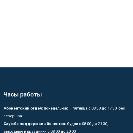
Часы работы
Абонентский отдел:
понедельник — пятница с 08.30 до 17.30, без
перерыва
Служба поддержки абонентов:
будни с 08.00 до 21.30,
выходные и праздники с 08.00 до 20.00