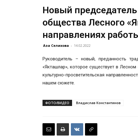
Новый председатель
общества Лесного «Я
направлениях работ
Аза Селихова
-
14.02.2022
Руководитель – новый, преданность тр
«Якташлар», которое существует в Лесном 
культурно-просветительская направленност
нашем сюжете.
ФОТО/ВИДЕО
Владислав Константинов