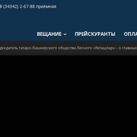
8 (34342) 2-67-88 приёмная
ВЕЩАНИЕ
ПРЕЙСКУРАНТЫ
ОПЛ
дседатель татаро-башкирского общества Лесного «Якташлар» – о главны