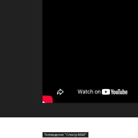
Телевидение "Спектр-МАИ"