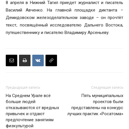
8 апреля в Нижний Тагил приедет журналист и писатель
Василий Авченко. На главной площадке диктанта –
Демидовском железоделательном заводе – он прочтёт
текст, посвящённый исследователю Дальнего Востока,
путешественнику и писателю Владимиру Арсеньеву.
Предыдущая запись
Следующая запись
На Среднем Урале всё
Пять муниципальных
больше людей
проектов были
отказываются от вредных
представлены на конкурс
привычек и отдают
лучших практик «Росатома»
предпочтение занятиям
физкультурой