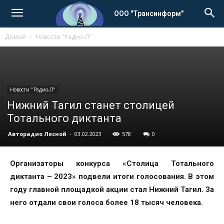
ООО "Трансинформ"
Домой
Новости "Радио-Л"
Новости "Радио-Л"
Нижний Тагил станет столицей
Тотального диктанта
Авторадио Лесной
-
03.02.2023
578
0
Организаторы конкурса «Столица Тотального
диктанта – 2023» подвели итоги голосования. В этом
году главной площадкой акции стал Нижний Тагил. За
него отдали свои голоса более 18 тысяч человека.