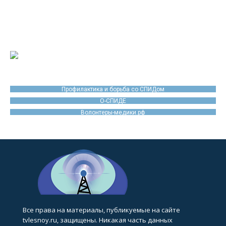
Профилактика и борьба со СПИДом
О-СПИДЕ
Волонтеры-медики.рф
Все права на материалы, публикуемые на сайте
tvlesnoy.ru, защищены. Никакая часть данных