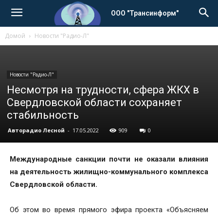
ООО "Трансинформ"
Домой
Новости "Радио-Л"
Новости "Радио-Л"
Несмотря на трудности, сфера ЖКХ в
Свердловской области сохраняет
стабильность
Авторадио Лесной
-
17.05.2022
909
0
Международные санкции почти не оказали влияния
на деятельность жилищно-коммунального комплекса
Свердловской области.
Об этом во время прямого эфира проекта «Объясняем