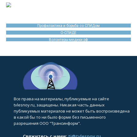
Профилактика и борьба со СПИДом
О-СПИДЕ
Волонтеры-медики.рф
Все права на материалы, публикуемые на сайте
tvlesnoy.ru, защищены. Никакая часть данных
публикуемых материалов не может быть воспроизведена
в какой бы то ни было форме без письменного
разрешения ООО "Трансинформ".
Свяжитесь с нами:
ti@tvlesnoy.ru