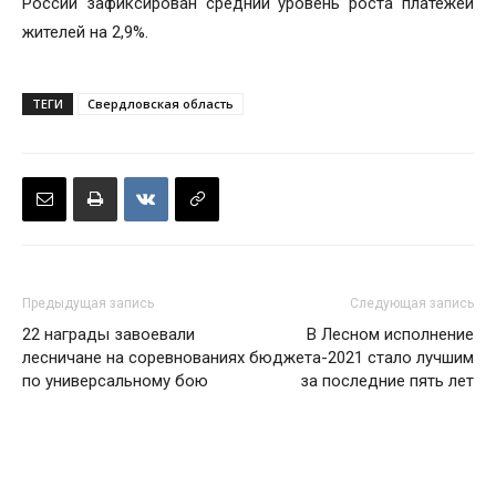
России зафиксирован средний уровень роста платежей
жителей на 2,9%.
ТЕГИ
Свердловская область
Предыдущая запись
Следующая запись
22 награды завоевали
В Лесном исполнение
лесничане на соревнованиях
бюджета-2021 стало лучшим
по универсальному бою
за последние пять лет