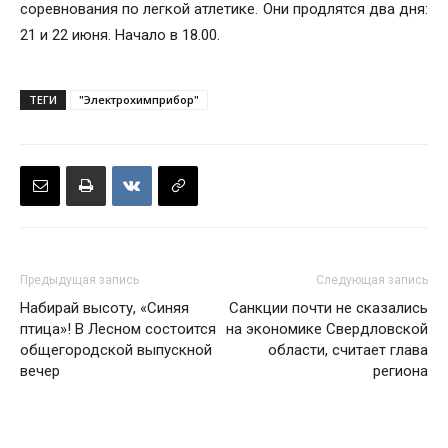
соревнования по легкой атлетике. Они продлятся два дня:
21 и 22 июня. Начало в 18.00.
ТЕГИ
"Электрохимприбор"
Предыдущая запись
Следующая запись
Набирай высоту, «Синяя
Санкции почти не сказались
птица»! В Лесном состоится
на экономике Свердловской
общегородской выпускной
области, считает глава
вечер
региона