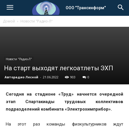
ООО "Трансинформ"
Домой
Новости "Радио-Л"
Новости "Радио-Л"
На старт выходят легкоатлеты ЭХП
Авторадио Лесной
-
21.06.2022
903
0
Сегодня на стадионе «Труд» начнется очередной
этап Спартакиады трудовых коллективов
подразделений комбината «Электрохимприбор».
На этот раз команды физкультурников ждут