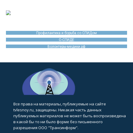
Профилактика и борьба со СПИДом
О-СПИДЕ
Волонтеры-медики.рф
Все права на материалы, публикуемые на сайте
tvlesnoy.ru, защищены. Никакая часть данных
публикуемых материалов не может быть воспроизведена
в какой бы то ни было форме без письменного
разрешения ООО "Трансинформ".