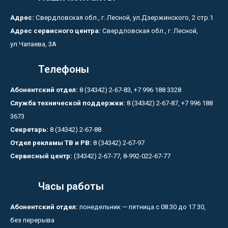
Адрес:
Свердловская обл., г. Лесной, ул.Дзержинского, 2 стр.1
Адрес сервисного центра:
Свердловская обл., г. Лесной,
ул.Чапаева, 3А
Телефоны
Абонентский отдел:
8 (34342) 2-67-83, +7 996 188 3328
Служба технической поддержки:
8 (34342) 2-67-87, +7 996 188
3673
Секретарь:
8 (34342) 2-67-88
Отдел рекламы ТВ и РВ:
8 (34342) 2-67-97
Сервисный центр:
(34342) 2-67-77, 8-992-022-67-77
Часы работы
Абонентский отдел:
понедельник — пятница с 08.30 до 17.30,
без перерыва