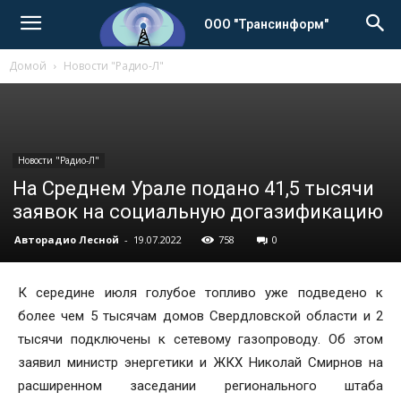
ООО "Трансинформ"
Домой
Новости "Радио-Л"
Новости "Радио-Л"
На Среднем Урале подано 41,5 тысячи
заявок на социальную догазификацию
Авторадио Лесной
-
19.07.2022
758
0
К середине июля голубое топливо уже подведено к
более чем 5 тысячам домов Свердловской области и 2
тысячи подключены к сетевому газопроводу. Об этом
заявил министр энергетики и ЖКХ Николай Смирнов на
расширенном заседании регионального штаба