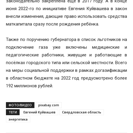
законодательно закреплена ещё в 2017 году. А в конце
июня 2022-го по инициативе Евгения Куйвашева в закон
внесли изменения, дающие право использовать средства
маткапитала сразу после рождения ребёнка.
Также по поручению губернатора в список льготников на
подключение газа уже включены медицинские и
педагогические работники, живущие и работающие в
посёлках городского типа или сельской местности. Всего
на меры социальной поддержки в рамках догазификации
в областном бюджете на 2022 год предусмотрено более
192 миллионов рублей.
ФОТО/ВИДЕО
pixabay.com
ТЕГИ
Евгений Куйвашев
Свердловская область
энергетика