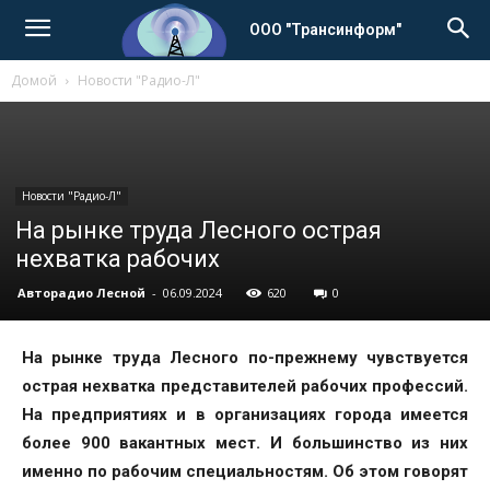
ООО "Трансинформ"
Домой
Новости "Радио-Л"
Новости "Радио-Л"
На рынке труда Лесного острая
нехватка рабочих
Авторадио Лесной
-
06.09.2024
620
0
На рынке труда Лесного по-прежнему чувствуется
острая нехватка представителей рабочих профессий.
На предприятиях и в организациях города имеется
более 900 вакантных мест. И большинство из них
именно по рабочим специальностям. Об этом говорят