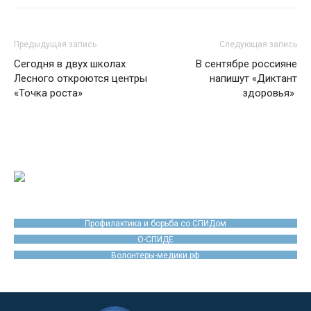
Предыдущая запись
Следующая запись
Сегодня в двух школах
В сентябре россияне
Лесного откроются центры
напишут «Диктант
«Точка роста»
здоровья»
Профилактика и борьба со СПИДом
О-СПИДЕ
Волонтеры-медики.рф