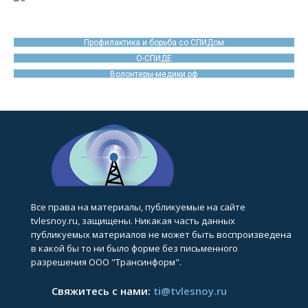
Профилактика и борьба со СПИДом
О-СПИДЕ
Волонтеры-медики.рф
Все права на материалы, публикуемые на сайте
tvlesnoy.ru, защищены. Никакая часть данных
публикуемых материалов не может быть воспроизведена
в какой бы то ни было форме без письменного
разрешения ООО "Трансинформ".
Свяжитесь с нами:
ti@tvlesnoy.ru