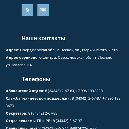
Наши контакты
Адрес:
Свердловская обл., г. Лесной, ул.Дзержинского, 2 стр.1
Адрес сервисного центра:
Свердловская обл., г. Лесной,
ул.Чапаева, 3А
Телефоны
Абонентский отдел:
8 (34342) 2-67-83, +7 996 188 3328
Служба технической поддержки:
8 (34342) 2-67-87, +7 996 188
3673
Секретарь:
8 (34342) 2-67-88
Отдел рекламы ТВ и РВ:
8 (34342) 2-67-97
Сервисный центр:
(34342) 2-67-77, 8-992-022-67-77