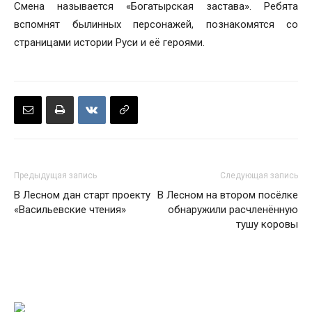
Смена называется «Богатырская застава». Ребята
вспомнят былинных персонажей, познакомятся со
страницами истории Руси и её героями.
Предыдущая запись
Следующая запись
В Лесном дан старт проекту
В Лесном на втором посёлке
«Васильевские чтения»
обнаружили расчленённую
тушу коровы