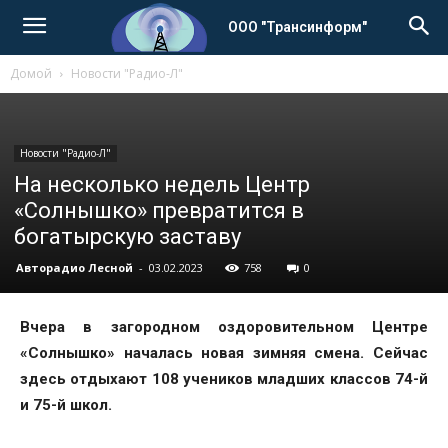
ООО "Трансинформ"
Домой
Новости "Радио-Л"
Новости "Радио-Л"
На несколько недель Центр
«Солнышко» превратится в
богатырскую заставу
Авторадио Лесной
-
03.02.2023
758
0
Вчера в загородном оздоровительном Центре
«Солнышко» началась новая зимняя смена. Сейчас
здесь отдыхают 108 учеников младших классов 74-й
и 75-й школ.