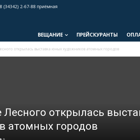
8 (34342) 2-67-88 приёмная
ВЕЩАНИЕ
ПРЕЙСКУРАНТЫ
ОПЛ
Лесного открылась выставка юных художников атомных городов
е Лесного открылась выста
в атомных городов
0