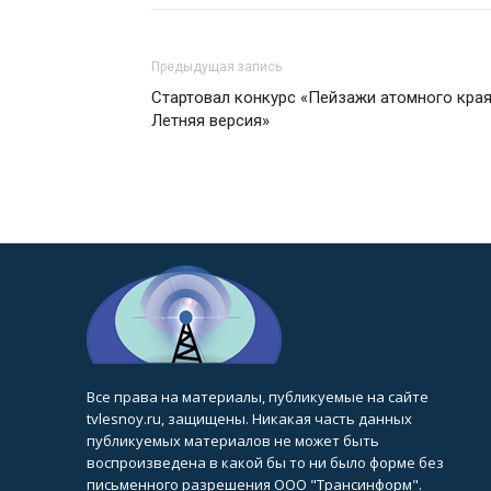
Предыдущая запись
Стартовал конкурс «Пейзажи атомного края
Летняя версия»
Все права на материалы, публикуемые на сайте
tvlesnoy.ru, защищены. Никакая часть данных
публикуемых материалов не может быть
воспроизведена в какой бы то ни было форме без
письменного разрешения ООО "Трансинформ".