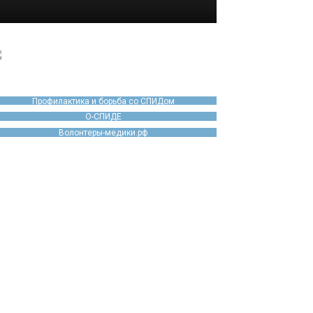
Профилактика и борьба со СПИДом
О-СПИДЕ
Волонтеры-медики.рф