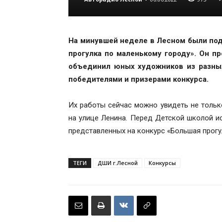
На минувшей неделе в Лесном были под
прогулка по маленькому городу». Он п
объединил юных художников из разных
победителями и призерами конкурса.
Их работы сейчас можно увидеть не тольк
на улице Ленина. Перед Детской школой и
представленных на конкурс «Большая прогу
ТЕГИ
ДШИ г.Лесной
Конкурсы