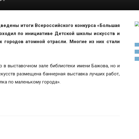
ведены итоги Всероссийского конкурса «Большая
роходил по инициативе Детской школы искусств и
 городов атомной отрасли. Многие из них стали
о в выставочном зале библиотеки имени Бажова, но и
скусств размещена баннерная выставка лучших работ,
лка по маленькому города».