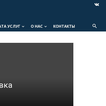
АТА УСЛУГ
О НАС
КОНТАКТЫ
вка