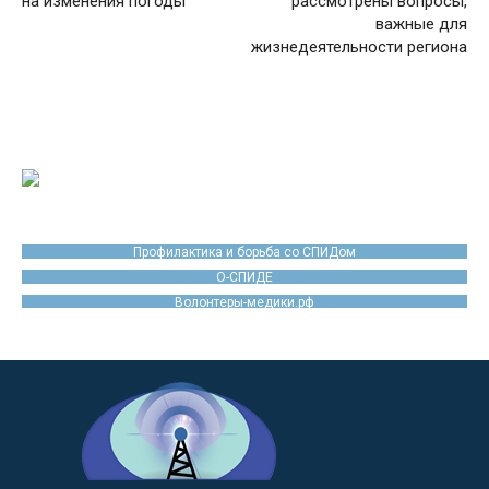
на изменения погоды
рассмотрены вопросы,
важные для
жизнедеятельности региона
Профилактика и борьба со СПИДом
О-СПИДЕ
Волонтеры-медики.рф