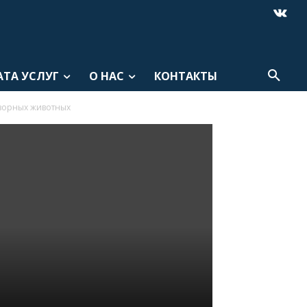
АТА УСЛУГ
О НАС
КОНТАКТЫ
дзорных животных