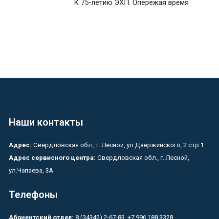
К 75-летию ЭХП. Опережая время
Наши контакты
Адрес:
Свердловская обл., г. Лесной, ул.Дзержинского, 2 стр.1
Адрес сервисного центра:
Свердловская обл., г. Лесной,
ул.Чапаева, 3А
Телефоны
Абонентский отдел:
8 (34342) 2-67-83, +7 996 188 3328