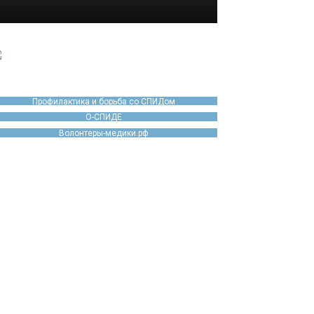
Профилактика и борьба со СПИДом
О-СПИДЕ
Волонтеры-медики.рф