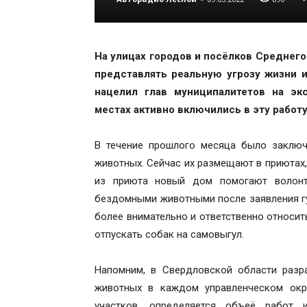
На улицах городов и посёлков Среднего
представлять реальную угрозу жизни 
нацелил глав муниципалитетов на эк
местах активно включились в эту работу
В течение прошлого месяца было заключ
животных. Сейчас их размещают в приютах,
из приюта новый дом помогают волонтё
бездомными животными после заявления гу
более внимательно и ответственно относит
отпускать собак на самовыгул.
Напомним, в Свердловской области раз
животных в каждом управленческом окр
участков, определяется объеё работ 