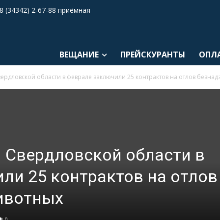
8 (34342) 2-67-88 приёмная
ВЕЩАНИЕ
ПРЕЙСКУРАНТЫ
ОПЛ
ердловской области в феврале заключили 25 контрактов на отлов безна
 Свердловской области в
ли 25 контрактов на отлов
ивотных
0