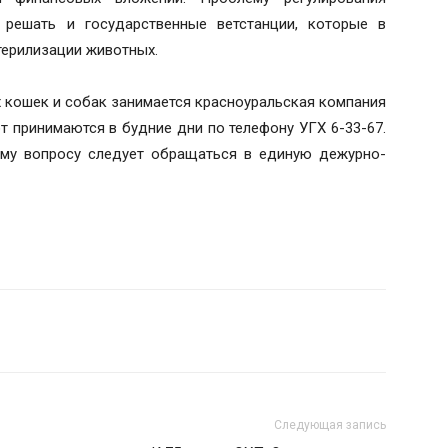
 решать и государственные ветстанции, которые в
терилизации животных.
 кошек и собак занимается красноуральская компания
от принимаются в будние дни по телефону УГХ 6-33-67.
ому вопросу следует обращаться в единую дежурно-
Следующая запись