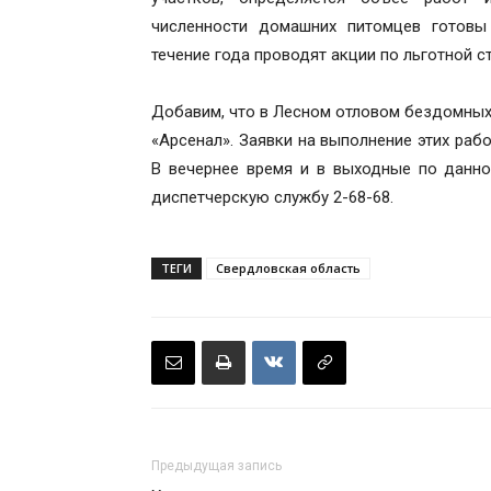
численности домашних питомцев готовы
течение года проводят акции по льготной с
Добавим, что в Лесном отловом бездомных
«Арсенал». Заявки на выполнение этих раб
В вечернее время и в выходные по данн
диспетчерскую службу 2-68-68.
ТЕГИ
Свердловская область
Предыдущая запись