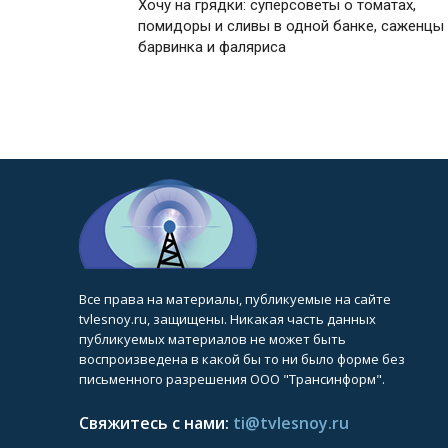
Хочу на грядки: суперсоветы о томатах,
помидоры и сливы в одной банке, саженцы
барвинка и фаляриса
Все права на материалы, публикуемые на сайте
tvlesnoy.ru, защищены. Никакая часть данных
публикуемых материалов не может быть
воспроизведена в какой бы то ни было форме без
письменного разрешения ООО "Трансинформ".
Свяжитесь с нами:
ti@tvlesnoy.ru