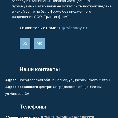
tvlesnoy.ru, защищены. Никакая часть данных
публикуемых материалов не может быть воспроизведена
в какой бы то ни было форме без письменного
разрешения ООО "Трансинформ".
Свяжитесь с нами:
ti@tvlesnoy.ru
Наши контакты
Адрес:
Свердловская обл., г. Лесной, ул.Дзержинского, 2 стр.1
Адрес сервисного центра:
Свердловская обл., г. Лесной,
ул.Чапаева, 3А
Телефоны
Абонентский отдел:
8 (34342) 2-67-83, +7 996 188 3328