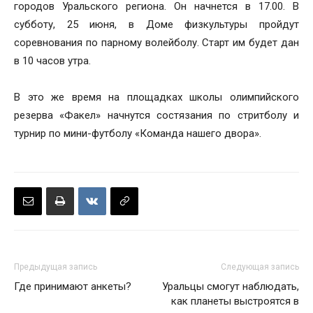
городов Уральского региона. Он начнется в 17.00. В
субботу, 25 июня, в Доме физкультуры пройдут
соревнования по парному волейболу. Старт им будет дан
в 10 часов утра.
В это же время на площадках школы олимпийского
резерва «Факел» начнутся состязания по стритболу и
турнир по мини-футболу «Команда нашего двора».
Предыдущая запись
Следующая запись
Где принимают анкеты?
Уральцы смогут наблюдать,
как планеты выстроятся в