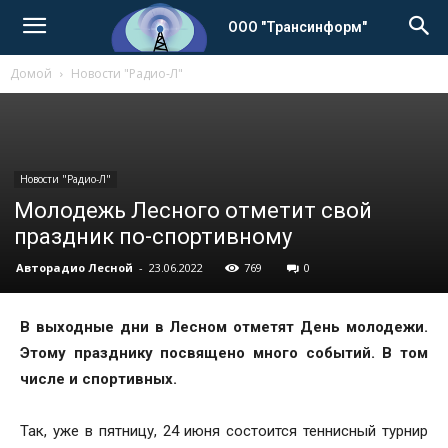
ООО "Трансинформ"
Домой
Новости "Радио-Л"
Новости "Радио-Л"
Молодежь Лесного отметит свой
праздник по-спортивному
Авторадио Лесной
-
23.06.2022
769
0
В выходные дни в Лесном отметят День молодежи.
Этому празднику посвящено много событий. В том
числе и спортивных.
Так, уже в пятницу, 24 июня состоится теннисный турнир