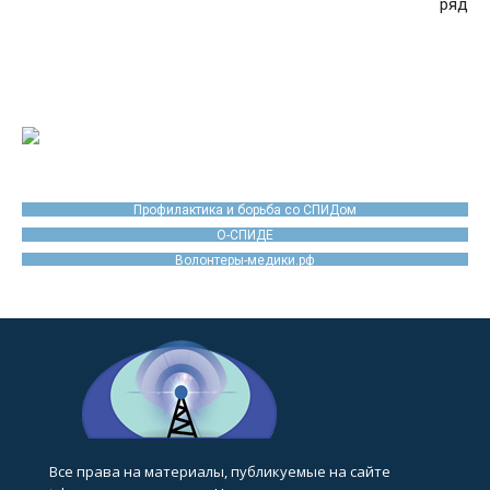
ряд
Профилактика и борьба со СПИДом
О-СПИДЕ
Волонтеры-медики.рф
Все права на материалы, публикуемые на сайте