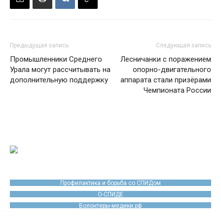
Предыдущая запись
Следующая запись
Промышленники Среднего
Лесничанки с поражением
Урала могут рассчитывать на
опорно-двигательного
дополнительную поддержку
аппарата стали призёрами
Чемпионата России
Профилактика и борьба со СПИДом
О-СПИДЕ
Волонтеры-медики.рф