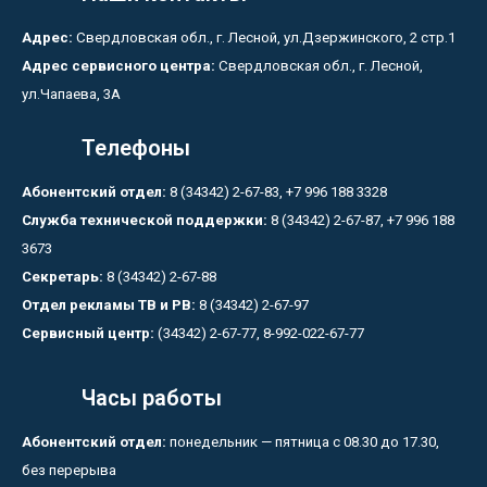
Адрес:
Свердловская обл., г. Лесной, ул.Дзержинского, 2 стр.1
Адрес сервисного центра:
Свердловская обл., г. Лесной,
ул.Чапаева, 3А
Телефоны
Абонентский отдел:
8 (34342) 2-67-83, +7 996 188 3328
Служба технической поддержки:
8 (34342) 2-67-87, +7 996 188
3673
Секретарь:
8 (34342) 2-67-88
Отдел рекламы ТВ и РВ:
8 (34342) 2-67-97
Сервисный центр:
(34342) 2-67-77, 8-992-022-67-77
Часы работы
Абонентский отдел:
понедельник — пятница с 08.30 до 17.30,
без перерыва