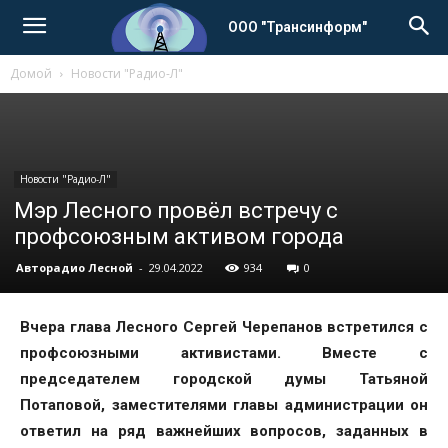
ООО "Трансинформ"
Домой
Новости "Радио-Л"
Новости "Радио-Л"
Мэр Лесного провёл встречу с
профсоюзным активом города
Авторадио Лесной
-
29.04.2022
934
0
Вчера глава Лесного Сергей Черепанов встретился с
профсоюзными активистами. Вместе с
председателем городской думы Татьяной
Потаповой, заместителями главы администрации он
ответил на ряд важнейших вопросов, заданных в