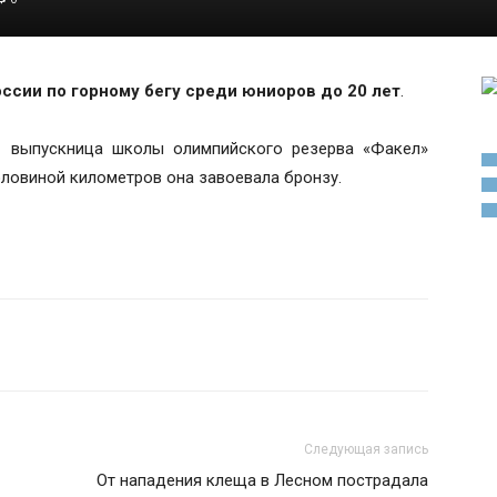
ссии по горному бегу среди юниоров до 20 лет
.
— выпускница школы олимпийского резерва «Факел»
оловиной километров она завоевала бронзу.
Следующая запись
От нападения клеща в Лесном пострадала