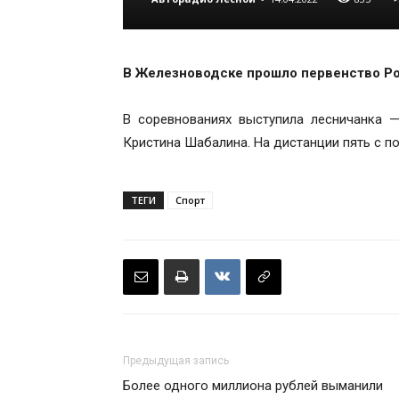
В Железноводске прошло первенство Ро
В соревнованиях выступила лесничанка 
Кристина Шабалина. На дистанции пять с п
ТЕГИ
Спорт
Предыдущая запись
Более одного миллиона рублей выманили