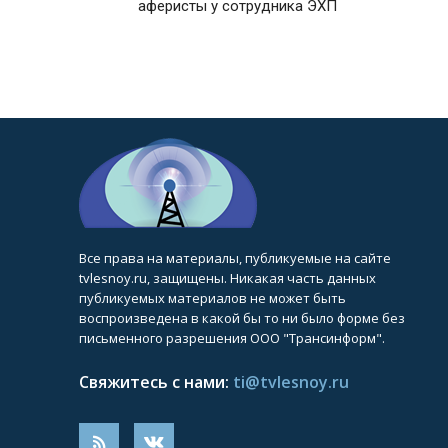
аферисты у сотрудника ЭХП
Все права на материалы, публикуемые на сайте
tvlesnoy.ru, защищены. Никакая часть данных
публикуемых материалов не может быть
воспроизведена в какой бы то ни было форме без
письменного разрешения ООО "Трансинформ".
Свяжитесь с нами:
ti@tvlesnoy.ru