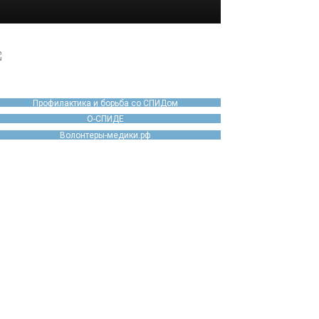
Профилактика и борьба со СПИДом
О-СПИДЕ
Волонтеры-медики.рф