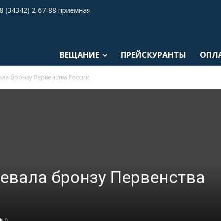
8 (34342) 2-67-88 приёмная
ВЕЩАНИЕ
ПРЕЙСКУРАНТЫ
ОПЛ
ала бронзу Первенства России
евала бронзу Первенства
0