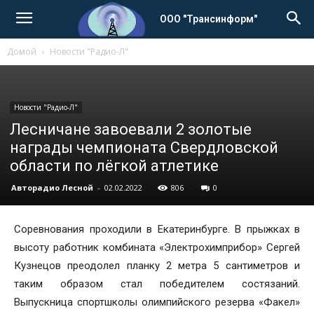
ООО "Трансинформ"
Домой
Новости "Радио-Л"
Новости "Радио-Л"
Лесничане завоевали 2 золотые
награды чемпионата Свердловской
области по лёгкой атлетике
Авторадио Лесной
-
02.02.2022
806
0
Соревнования проходили в Екатеринбурге. В прыжках в
высоту работник комбината «Электрохимприбор» Сергей
Кузнецов преодолел планку 2 метра 5 сантиметров и
таким образом стал победителем состязаний.
Выпускница спортшколы олимпийского резерва «Факел»