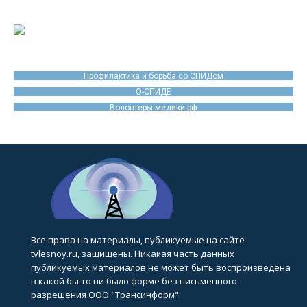
Профилактика и борьба со СПИДом
О-СПИДЕ
Волонтеры-медики.рф
Все права на материалы, публикуемые на сайте
tvlesnoy.ru, защищены. Никакая часть данных
публикуемых материалов не может быть воспроизведена
в какой бы то ни было форме без письменного
разрешения ООО "Трансинформ".