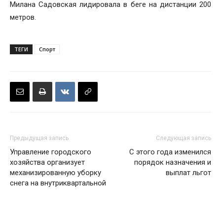
Милана Садовская лидировала в беге на дистанции 200
метров.
ТЕГИ
Спорт
Предыдущая запись
Следующая запись
Управление городского
С этого года изменился
хозяйства организует
порядок назначения и
механизированную уборку
выплат льгот
снега на внутриквартальной