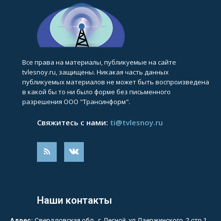
Все права на материалы, публикуемые на сайте
tvlesnoy.ru, защищены. Никакая часть данных
публикуемых материалов не может быть воспроизведена
в какой бы то ни было форме без письменного
разрешения ООО "Трансинформ".
Свяжитесь с нами:
ti@tvlesnoy.ru
Наши контакты
Адрес:
Свердловская обл., г. Лесной, ул.Дзержинского, 2 стр.1