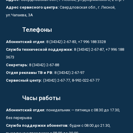
Адрес сервисного центра:
Свердловская обл., г. Лесной,
ул.Чапаева, 3А
Телефоны
Абонентский отдел:
8 (34342) 2-67-83, +7 996 188 3328
Служба технической поддержки:
8 (34342) 2-67-87, +7 996 188
3673
Секретарь:
8 (34342) 2-67-88
Отдел рекламы ТВ и РВ:
8 (34342) 2-67-97
Сервисный центр:
(34342) 2-67-77, 8-992-022-67-77
Часы работы
Абонентский отдел:
понедельник — пятница с 08.30 до 17.30,
без перерыва
Служба поддержки абонентов:
будни с 08.00 до 21.30,