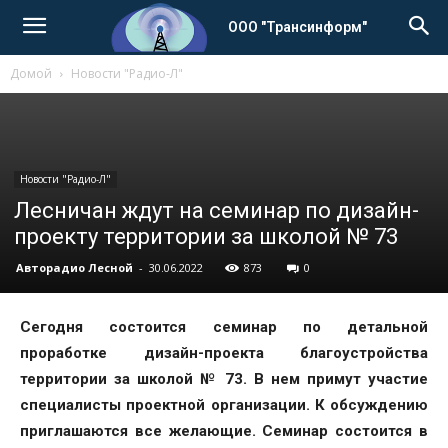
ООО "Трансинформ"
Домой
Новости "Радио-Л"
Новости "Радио-Л"
Лесничан ждут на семинар по дизайн-
проекту территории за школой № 73
Авторадио Лесной
-
30.06.2022
873
0
Сегодня состоится семинар по детальной
проработке дизайн-проекта благоустройства
территории за школой № 73. В нем примут участие
специалисты проектной организации. К обсуждению
приглашаются все желающие. Семинар состоится в