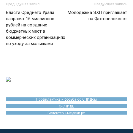
Предыдущая запись
Следующая запись
Власти Среднего Урала
Молодежка ЭХП приглашает
направят 16 миллионов
на Фотовелоквест
рублей на создание
бюджетных мест в
коммерческих организациях
по уходу за малышами
Профилактика и борьба со СПИДом
О-СПИДЕ
Волонтеры-медики.рф