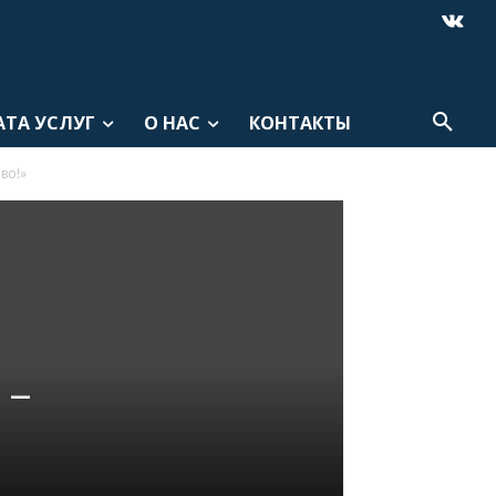
АТА УСЛУГ
О НАС
КОНТАКТЫ
во!»
 –