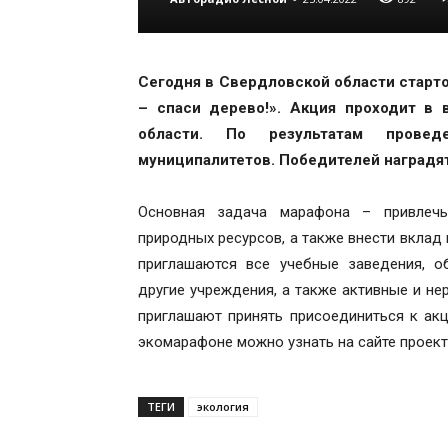
Сегодня в Свердловской области старт
– спаси дерево!». Акция проходит в
области. По результатам провед
муниципалитетов. Победителей наградя
Основная задача марафона – привлеч
природных ресурсов, а также внести вклад
приглашаются все учебные заведения, о
другие учреждения, а также активные и н
приглашают принять присоединиться к ак
экомарафоне можно узнать на сайте проект
ТЕГИ
экология