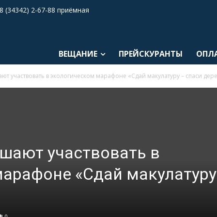
8 (34342) 2-67-88 приёмная
ВЕЩАНИЕ
ПРЕЙСКУРАНТЫ
ОПЛ
т участвовать в экологическом марафоне «Сдай макулатуру – спаси дере
шают участвовать в
арафоне «Сдай макулатуру
0