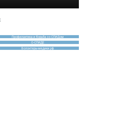
Профилактика и борьба со СПИДом
О-СПИДЕ
Волонтеры-медики.рф