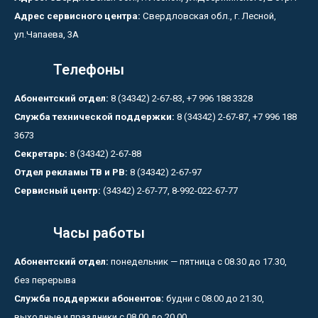
Адрес сервисного центра:
Свердловская обл., г. Лесной,
ул.Чапаева, 3А
Телефоны
Абонентский отдел:
8 (34342) 2-67-83, +7 996 188 3328
Служба технической поддержки:
8 (34342) 2-67-87, +7 996 188
3673
Секретарь:
8 (34342) 2-67-88
Отдел рекламы ТВ и РВ:
8 (34342) 2-67-97
Сервисный центр:
(34342) 2-67-77, 8-992-022-67-77
Часы работы
Абонентский отдел:
понедельник — пятница с 08.30 до 17.30,
без перерыва
Служба поддержки абонентов:
будни с 08.00 до 21.30,
выходные и праздники с 08.00 до 20.00