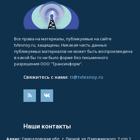
Все права на материалы, публикуемые на сайте
tvlesnoy.ru, защищены. Никакая часть данных
публикуемых материалов не может быть воспроизведена
в какой бы то ни было форме без письменного
разрешения ООО "Трансинформ".
Свяжитесь с нами:
ti@tvlesnoy.ru
Наши контакты
Адрес:
Свердловская обл., г. Лесной, ул.Дзержинского, 2 стр.1