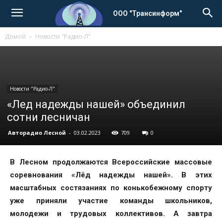
ООО "Трансинформ"
Домой
Новости "Радио-Л"
Новости "Радио-Л"
«Лед надежды нашей» объединил
сотни лесничан
Авторадио Лесной
-
03.02.2023
709
0
В Лесном продолжаются Всероссийские массовые
соревнования «Лёд надежды нашей». В этих
масштабных состязаниях по конькобежному спорту
уже приняли участие команды школьников,
молодежи и трудовых коллективов. А завтра