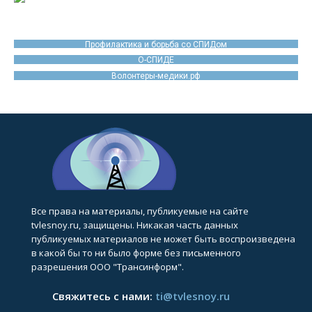
Профилактика и борьба со СПИДом
О-СПИДЕ
Волонтеры-медики.рф
Все права на материалы, публикуемые на сайте
tvlesnoy.ru, защищены. Никакая часть данных
публикуемых материалов не может быть воспроизведена
в какой бы то ни было форме без письменного
разрешения ООО "Трансинформ".
Свяжитесь с нами:
ti@tvlesnoy.ru