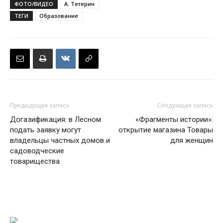
ФОТО/ВИДЕО
А. Тетерин
ТЕГИ
Образование
Предыдущая запись
Следующая запись
Догазификация: в Лесном
«Фрагменты истории»:
подать заявку могут
открытие магазина Товары
владельцы частных домов и
для женщин
садоводческие
товарищества