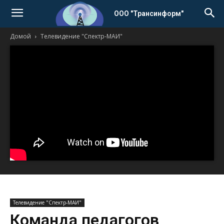
ООО "Трансинформ"
Домой
Телевидение "Спектр-МАИ"
Телевидение "Спектр-МАИ"
Команда педагогов