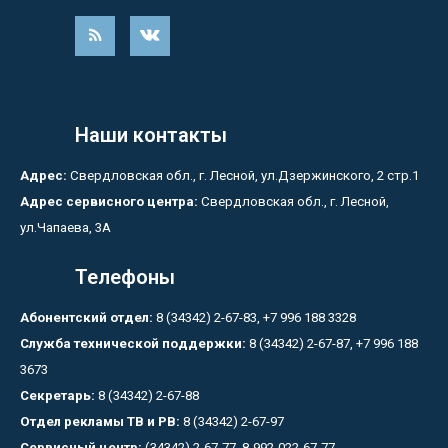
Наши контакты
Адрес:
Свердловская обл., г. Лесной, ул.Дзержинского, 2 стр.1
Адрес сервисного центра:
Свердловская обл., г. Лесной,
ул.Чапаева, 3А
Телефоны
Абонентский отдел:
8 (34342) 2-67-83, +7 996 188 3328
Служба технической поддержки:
8 (34342) 2-67-87, +7 996 188
3673
Секретарь:
8 (34342) 2-67-88
Отдел рекламы ТВ и РВ:
8 (34342) 2-67-97
Сервисный центр:
(34342) 2-67-77, 8-992-022-67-77