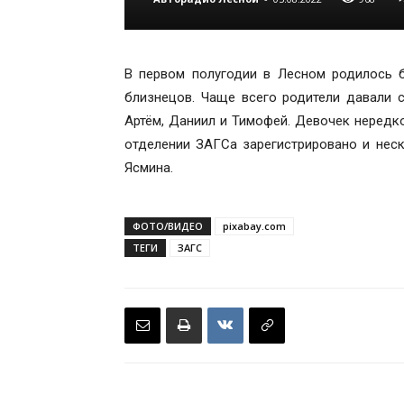
В первом полугодии в Лесном родилось 
близнецов. Чаще всего родители давали 
Артём, Даниил и Тимофей. Девочек нередко
отделении ЗАГСа зарегистрировано и неск
Ясмина.
ФОТО/ВИДЕО
pixabay.com
ТЕГИ
ЗАГС