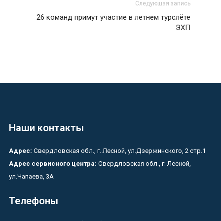
Следующая запись
26 команд примут участие в летнем турслёте
ЭХП
Наши контакты
Адрес:
Свердловская обл., г. Лесной, ул.Дзержинского, 2 стр.1
Адрес сервисного центра:
Свердловская обл., г. Лесной,
ул.Чапаева, 3А
Телефоны