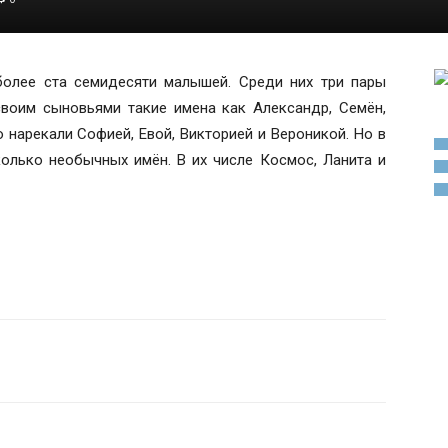
более ста семидесяти малышей. Среди них три пары
своим сыновьями такие имена как Александр, Семён,
 нарекали Софией, Евой, Викторией и Вероникой. Но в
олько необычных имён. В их числе Космос, Ланита и