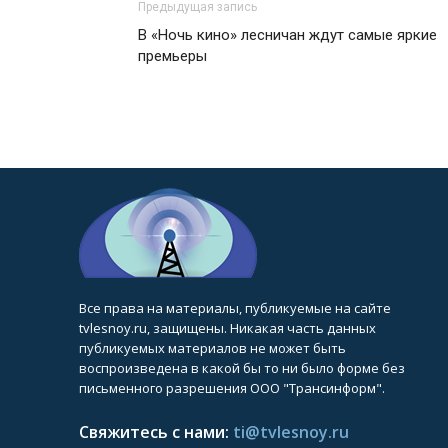
Предыдущая запись
В «Ночь кино» лесничан ждут самые яркие
премьеры
Все права на материалы, публикуемые на сайте
tvlesnoy.ru, защищены. Никакая часть данных
публикуемых материалов не может быть
воспроизведена в какой бы то ни было форме без
письменного разрешения ООО "Трансинформ".
Свяжитесь с нами:
ti@tvlesnoy.ru