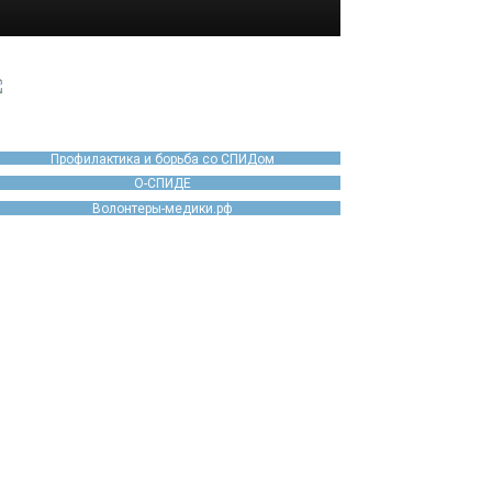
Профилактика и борьба со СПИДом
О-СПИДЕ
Волонтеры-медики.рф