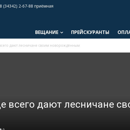
8 (34342) 2-67-88 приёмная
ВЕЩАНИЕ
ПРЕЙСКУРАНТЫ
ОПЛ
всего дают лесничане своим новорождённым
е всего дают лесничане с
0