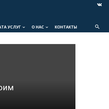
АТА УСЛУГ
О НАС
КОНТАКТЫ
воим