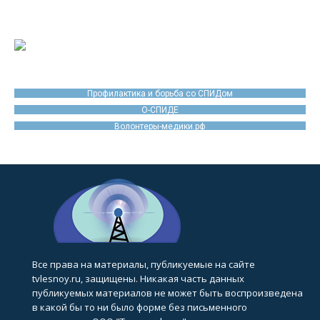
Профилактика и борьба со СПИДом
О-СПИДЕ
Волонтеры-медики.рф
Все права на материалы, публикуемые на сайте
tvlesnoy.ru, защищены. Никакая часть данных
публикуемых материалов не может быть воспроизведена
в какой бы то ни было форме без письменного