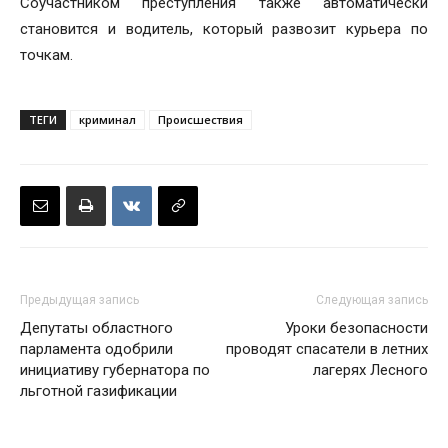
Соучастником преступления также автоматически
становится и водитель, который развозит курьера по
точкам.
ТЕГИ
криминал
Происшествия
Предыдущая запись
Следующая запись
Депутаты областного
Уроки безопасности
парламента одобрили
проводят спасатели в летних
инициативу губернатора по
лагерях Лесного
льготной газификации