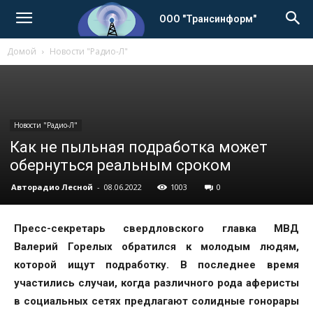
ООО "Трансинформ"
Домой
Новости "Радио-Л"
Новости "Радио-Л"
Как не пыльная подработка может
обернуться реальным сроком
Авторадио Лесной
-
08.06.2022
1003
0
Пресс-секретарь свердловского главка МВД
Валерий Горелых обратился к молодым людям,
которой ищут подработку. В последнее время
участились случаи, когда различного рода аферисты
в социальных сетях предлагают солидные гонорары