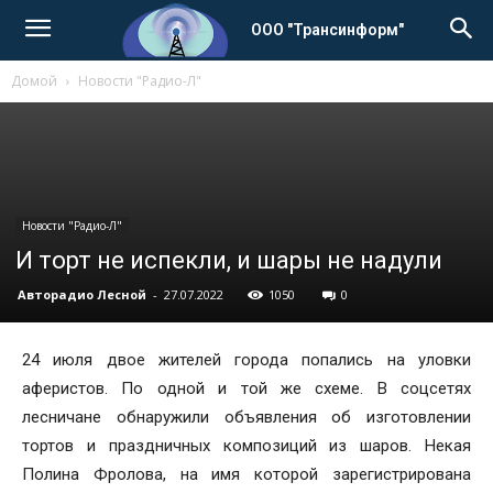
ООО "Трансинформ"
Домой
Новости "Радио-Л"
Новости "Радио-Л"
И торт не испекли, и шары не надули
Авторадио Лесной
-
27.07.2022
1050
0
24 июля двое жителей города попались на уловки
аферистов. По одной и той же схеме. В соцсетях
лесничане обнаружили объявления об изготовлении
тортов и праздничных композиций из шаров. Некая
Полина Фролова, на имя которой зарегистрирована