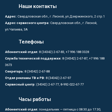
Наши контакты
Адрес:
Свердловская обл., г. Лесной, ул.Дзержинского, 2 стр.1
Адрес сервисного центра:
Свердловская обл., г. Лесной,
ул.Чапаева, 3А
Телефоны
Абонентский отдел:
8 (34342) 2-67-83, +7 996 188 3328
Служба технической поддержки:
8 (34342) 2-67-87, +7 996 188
3673
Секретарь:
8 (34342) 2-67-88
Отдел рекламы ТВ и РВ:
8 (34342) 2-67-97
Сервисный центр:
(34342) 2-67-77, 8-992-022-67-77
Часы работы
Абонентский отдел:
понедельник — пятница с 08.30 до 17.30,