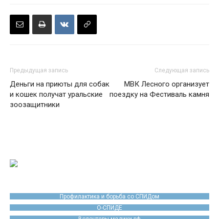
Предыдущая запись
Следующая запись
Деньги на приюты для собак
МВК Лесного организует
и кошек получат уральские
поездку на Фестиваль камня
зоозащитники
Профилактика и борьба со СПИДом
О-СПИДЕ
Волонтеры-медики.рф