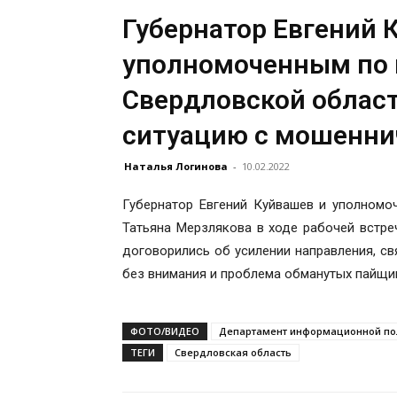
Губернатор Евгений 
уполномоченным по 
Свердловской облас
ситуацию с мошенни
Наталья Логинова
-
10.02.2022
Губернатор Евгений Куйвашев и уполномо
Татьяна Мерзлякова в ходе рабочей встре
договорились об усилении направления, св
без внимания и проблема обманутых пайщи
ФОТО/ВИДЕО
Департамент информационной пол
ТЕГИ
Свердловская область