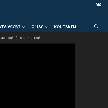
АТА УСЛУГ
О НАС
КОНТАКТЫ
ловской области Татьяной...