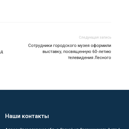
Следующая запись
Сотрудники городского музея оформили
ёд
выставку, посвященную 60-летию
телевидения Лесного
Наши контакты