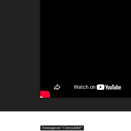
Телевидение "Спектр-МАИ"