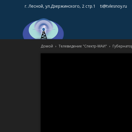
г. Лесной, ул.Дзержинского, 2 стр.1
ti@tvlesnoy.ru
Домой
Телевидение "Спектр-МАИ"
Губернато