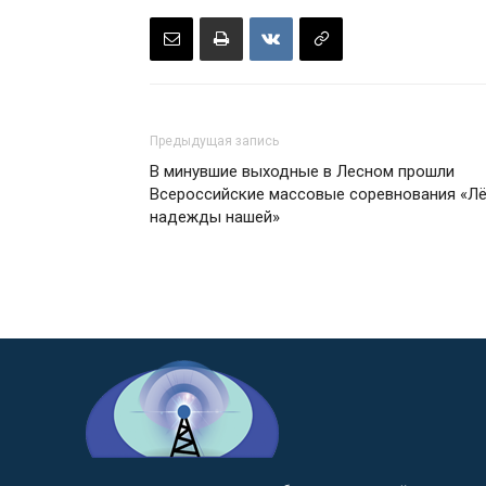
Предыдущая запись
В минувшие выходные в Лесном прошли
Всероссийские массовые соревнования «Л
надежды нашей»