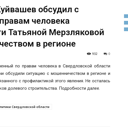
Куйвашев обсудил с
правам человека
ти Татьяной Мерзляковой
чеством в регионе
932
0
ченный по правам человека в Свердловской области
чи обсудили ситуацию с мошенничеством в регионе и
язанного с профилактикой этого явления. Не осталась
ков долевого строительства. Подробности далее.
итики Свердловской области