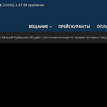
8 (34342) 2-67-88 приёмная
ВЕЩАНИЕ
ПРЕЙСКУРАНТЫ
ОПЛ
р Евгений Куйвашев обсудил с уполномоченным по правам человека Сверд