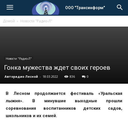
ООО "Трансинформ"
Домой
Новости "Радио-Л"
Новости "Радио-Л"
Гонка мужества ждет своих героев
Авторадио Лесной
-
18.03.2022
836
0
В Лесном продолжается фестиваль «Уральская
лыжня». В минувшие выходные прошли
соревнования воспитанников детских садов,
школьников и их семей.