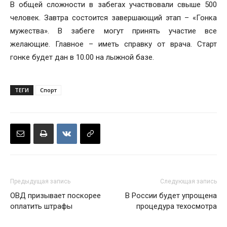
В общей сложности в забегах участвовали свыше 500
человек. Завтра состоится завершающий этап – «Гонка
мужества». В забеге могут принять участие все
желающие. Главное – иметь справку от врача. Старт
гонке будет дан в 10.00 на лыжной базе.
ТЕГИ
Спорт
Предыдущая запись
Следующая запись
ОВД призывает поскорее
В России будет упрощена
оплатить штрафы
процедура техосмотра