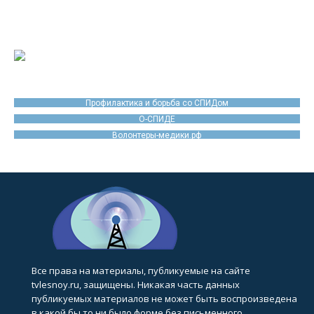
Профилактика и борьба со СПИДом
О-СПИДЕ
Волонтеры-медики.рф
Все права на материалы, публикуемые на сайте
tvlesnoy.ru, защищены. Никакая часть данных
публикуемых материалов не может быть воспроизведена
в какой бы то ни было форме без письменного