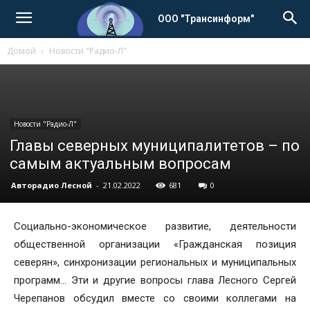
ООО "Трансинформ"
Домой
Новости "Радио-Л"
Новости "Радио-Л"
Главы северных муниципалитетов – по
самым актуальным вопросам
Авторадио Лесной
-
21.02.2022
681
0
Социально-экономическое развитие, деятельности
общественной организации «Гражданская позиция
северян», синхронизации региональных и муниципальных
программ… Эти и другие вопросы глава Лесного Сергей
Черепанов обсудил вместе со своими коллегами на