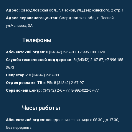
Адрес:
Свердловская обл., г. Лесной, ул.Дзержинского, 2 стр.1
Адрес сервисного центра:
Свердловская обл., г. Лесной,
ул.Чапаева, 3А
Телефоны
Абонентский отдел:
8 (34342) 2-67-83, +7 996 188 3328
Служба технической поддержки:
8 (34342) 2-67-87, +7 996 188
3673
Секретарь:
8 (34342) 2-67-88
Отдел рекламы ТВ и РВ:
8 (34342) 2-67-97
Сервисный центр:
(34342) 2-67-77, 8-992-022-67-77
Часы работы
Абонентский отдел:
понедельник — пятница с 08.30 до 17.30,
без перерыва