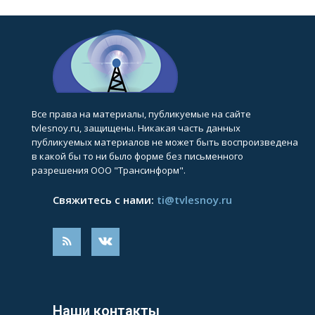
Все права на материалы, публикуемые на сайте
tvlesnoy.ru, защищены. Никакая часть данных
публикуемых материалов не может быть воспроизведена
в какой бы то ни было форме без письменного
разрешения ООО "Трансинформ".
Свяжитесь с нами:
ti@tvlesnoy.ru
Наши контакты