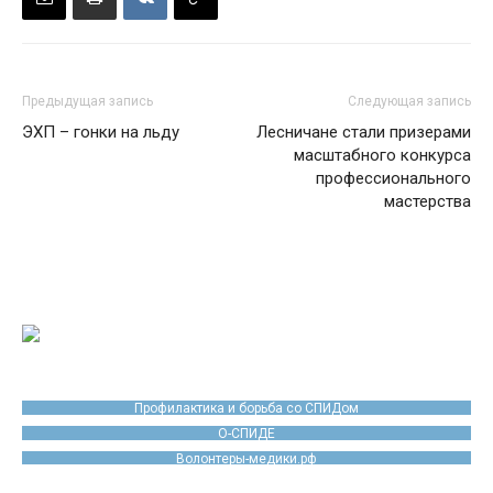
Предыдущая запись
Следующая запись
ЭХП – гонки на льду
Лесничане стали призерами
масштабного конкурса
профессионального
мастерства
Профилактика и борьба со СПИДом
О-СПИДЕ
Волонтеры-медики.рф