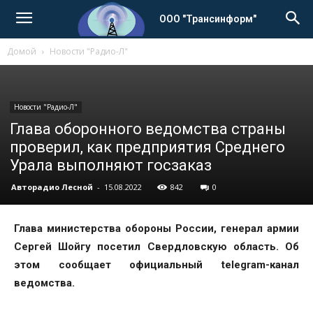
ООО "Трансинформ"
Домой
Новости "Радио-Л"
Новости "Радио-Л"
Глава оборонного ведомства страны
проверил, как предприятия Среднего
Урала выполняют госзаказ
Авторадио Лесной
-
15.08.2022
842
0
Глава министерства обороны России, генерал армии
Сергей Шойгу посетил Свердловскую область. Об
этом сообщает официальный telegram-канал
ведомства.