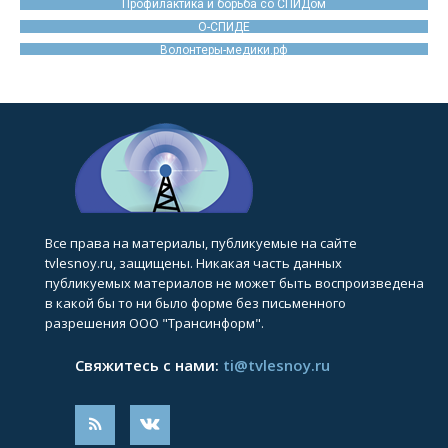
Профилактика и борьба со СПИДом
О-СПИДЕ
Волонтеры-медики.рф
Все права на материалы, публикуемые на сайте
tvlesnoy.ru, защищены. Никакая часть данных
публикуемых материалов не может быть воспроизведена
в какой бы то ни было форме без письменного
разрешения ООО "Трансинформ".
Свяжитесь с нами:
ti@tvlesnoy.ru