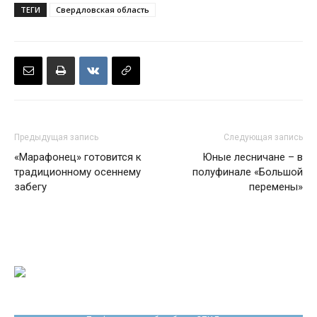
ТЕГИ
Свердловская область
Предыдущая запись
Следующая запись
«Марафонец» готовится к
Юные лесничане – в
традиционному осеннему
полуфинале «Большой
забегу
перемены»