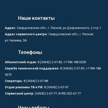
Наши контакты
Адрес:
Свердловская обл., г. Лесной, ул.Дзержинского, 2 стр.1
Адрес сервисного центра:
Свердловская обл., г. Лесной,
ул.Чапаева, 3А
Телефоны
Абонентский отдел:
8 (34342) 2-67-83, +7 996 188 3328
Служба технической поддержки:
8 (34342) 2-67-87, +7 996 188
3673
Секретарь:
8 (34342) 2-67-88
Отдел рекламы ТВ и РВ:
8 (34342) 2-67-97
Сервисный центр:
(34342) 2-67-77, 8-992-022-67-77
Часы работы