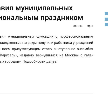
равил муниципальных
сиональным праздником
939
0
авил муниципальных служащих с профессиональным
заслуженные награды получили работники учреждений
 всем присутствующим стало выступление ансамбля
Карусель», недавно вернувшийся из Москвы с гала-
ых городов». Подробности далее.