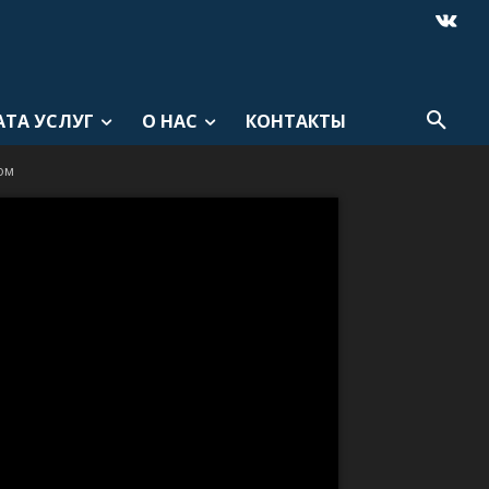
АТА УСЛУГ
О НАС
КОНТАКТЫ
ом