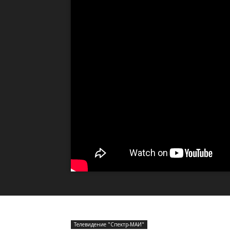
Телевидение "Спектр-МАИ"