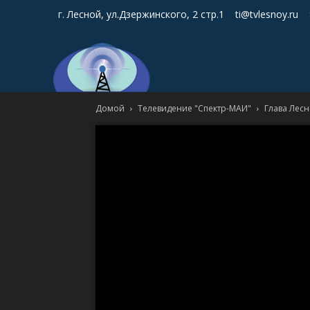
г. Лесной, ул.Дзержинского, 2 стр.1
ti@tvlesnoy.ru
Домой
Телевидение "Спектр-МАИ"
Глава Лес