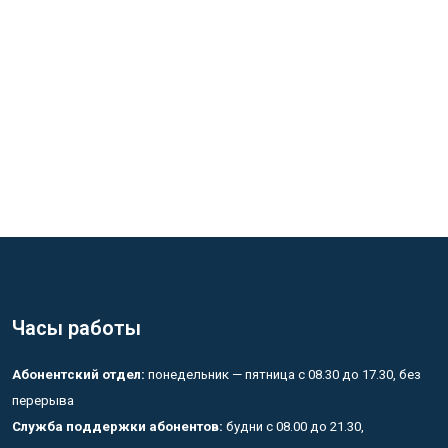
Часы работы
Абонентский отдел:
понедельник — пятница с 08.30 до 17.30, без
перерыва
Служба поддержки абонентов:
будни с 08.00 до 21.30,