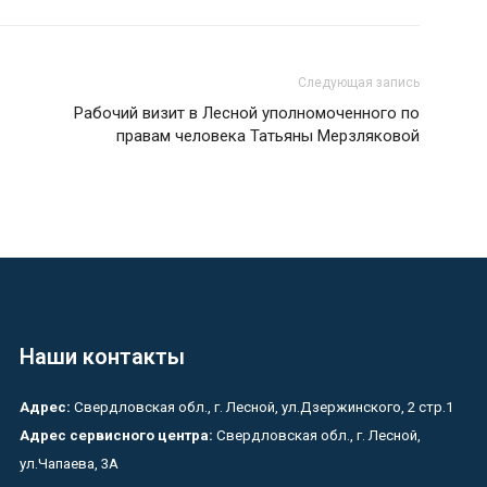
Следующая запись
Рабочий визит в Лесной уполномоченного по
правам человека Татьяны Мерзляковой
Наши контакты
Адрес:
Свердловская обл., г. Лесной, ул.Дзержинского, 2 стр.1
Адрес сервисного центра:
Свердловская обл., г. Лесной,
ул.Чапаева, 3А