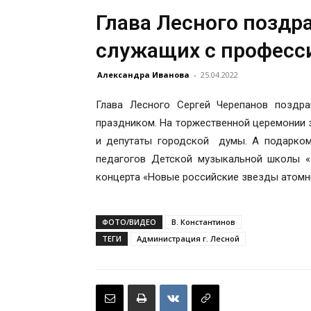
Глава Лесного позд
служащих с профес
Александра Иванова
-
25.04.2022
Глава Лесного Сергей Черепанов поздр
праздником. На торжественной церемонии 
и депутаты городской думы. А подарком
педагогов Детской музыкальной школы «
концерта «Новые российские звезды атомн
ФОТО/ВИДЕО
В. Константинов
ТЕГИ
Администрация г. Лесной