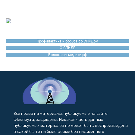
Профилактика и борьба со СПИДом
О-СПИДЕ
Волонтеры-медики.рф
Все права на материалы, публикуемые на сайте
tvlesnoy.ru, защищены. Никакая часть данных
публикуемых материалов не может быть воспроизведена
в какой бы то ни было форме без письменного