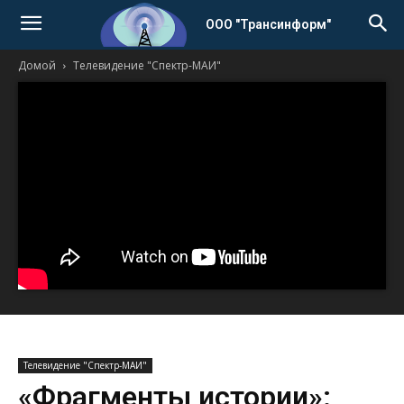
ООО "Трансинформ"
Домой
Телевидение "Спектр-МАИ"
Телевидение "Спектр-МАИ"
«Фрагменты истории»: