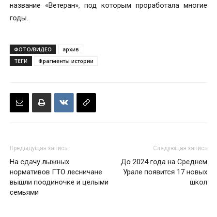
название «Ветеран», под которым проработала многие
годы.
ФОТО/ВИДЕО
архив
ТЕГИ
Фрагменты истории
Предыдущая запись
Следующая запись
На сдачу лыжных
До 2024 года на Среднем
нормативов ГТО лесничане
Урале появится 17 новых
вышли поодиночке и целыми
школ
семьями