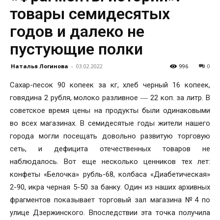
товары семидесятых
годов и далеко не
пустующие полки
Наталья Логинова
-
03.02.2022
996
0
Сахар-песок 90 копеек за кг, хлеб черный 16 копеек,
говядина 2 рубля, молоко разливное ― 22 коп. за литр. В
советское время цены на продукты были одинаковыми
во всех магазинах. В семидесятые годы жители нашего
города могли посещать довольно развитую торговую
сеть, и дефицита отечественных товаров не
наблюдалось. Вот еще несколько ценников тех лет:
конфеты «Белочка» рубль-68, колбаса «Диабетическая»
2-90, икра черная 5-50 за банку. Один из наших архивных
фрагментов показывает торговый зал магазина №4 по
улице Дзержинского. Впоследствии эта точка получила