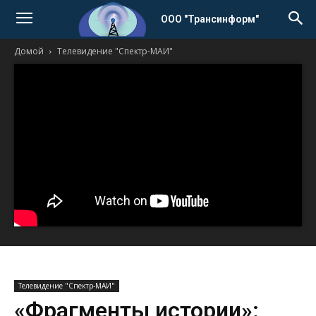
ООО "Трансинформ"
Домой
Телевидение "Спектр-МАИ"
Телевидение "Спектр-МАИ"
«Фрагменты истории»: