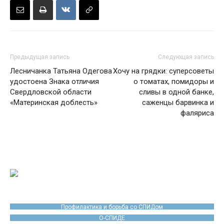
Предыдущая запись
Следующая запись
Лесничанка Татьяна Одегова
Хочу на грядки: суперсоветы
удостоена Знака отличия
о томатах, помидоры и
Свердловской области
сливы в одной банке,
«Материнская доблесть»
саженцы барвинка и
фаляриса
Профилактика и борьба со СПИДом
О-СПИДЕ