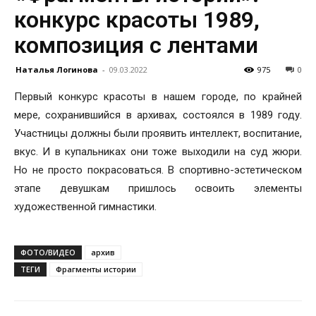
конкурс красоты 1989,
композиция с лентами
Наталья Логинова
-
09.03.2022
975
0
Первый конкурс красоты в нашем городе, по крайней
мере, сохранившийся в архивах, состоялся в 1989 году.
Участницы должны были проявить интеллект, воспитание,
вкус. И в купальниках они тоже выходили на суд жюри.
Но не просто покрасоваться. В спортивно-эстетическом
этапе девушкам пришлось освоить элементы
художественной гимнастики.
ФОТО/ВИДЕО
архив
ТЕГИ
Фрагменты истории