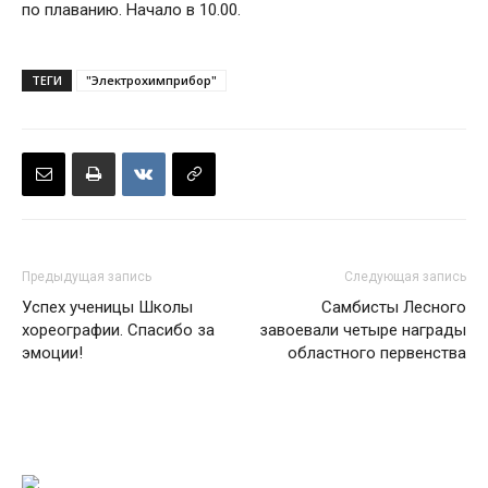
по плаванию. Начало в 10.00.
ТЕГИ
"Электрохимприбор"
Предыдущая запись
Следующая запись
Успех ученицы Школы
Самбисты Лесного
хореографии. Спасибо за
завоевали четыре награды
эмоции!
областного первенства