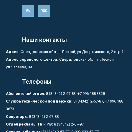
Наши контакты
Адрес:
Свердловская обл., г. Лесной, ул.Дзержинского, 2 стр.1
Адрес сервисного центра:
Свердловская обл., г. Лесной,
ул.Чапаева, 3А
Телефоны
Абонентский отдел:
8 (34342) 2-67-83, +7 996 188 3328
Служба технической поддержки:
8 (34342) 2-67-87, +7 996 188
3673
Секретарь:
8 (34342) 2-67-88
Отдел рекламы ТВ и РВ:
8 (34342) 2-67-97
Сервисный центр:
(34342) 2-67-77, 8-992-022-67-77