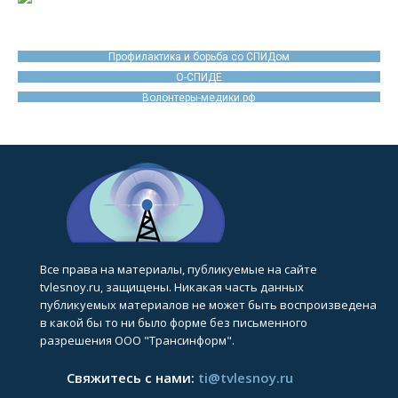
Профилактика и борьба со СПИДом
О-СПИДЕ
Волонтеры-медики.рф
Все права на материалы, публикуемые на сайте
tvlesnoy.ru, защищены. Никакая часть данных
публикуемых материалов не может быть воспроизведена
в какой бы то ни было форме без письменного
разрешения ООО "Трансинформ".
Свяжитесь с нами:
ti@tvlesnoy.ru