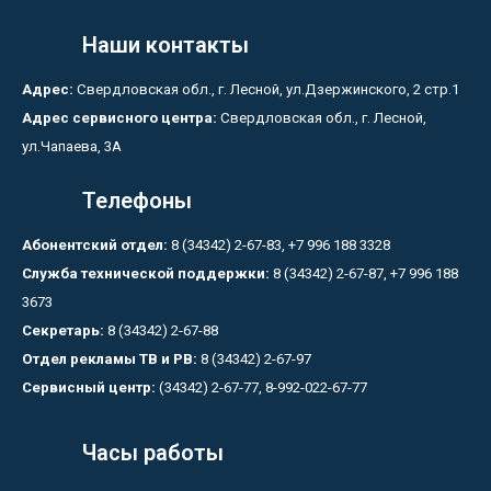
Наши контакты
Адрес:
Свердловская обл., г. Лесной, ул.Дзержинского, 2 стр.1
Адрес сервисного центра:
Свердловская обл., г. Лесной,
ул.Чапаева, 3А
Телефоны
Абонентский отдел:
8 (34342) 2-67-83, +7 996 188 3328
Служба технической поддержки:
8 (34342) 2-67-87, +7 996 188
3673
Секретарь:
8 (34342) 2-67-88
Отдел рекламы ТВ и РВ:
8 (34342) 2-67-97
Сервисный центр:
(34342) 2-67-77, 8-992-022-67-77
Часы работы