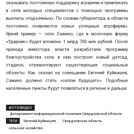
оказывать постоянную поддержку аграриям и привлекать
в сёла молодых специалистов с помощью программы
выплаты «подъёмных». По словам губернатора, в области
постоянно появляются новые успешные агрофирмы.
Яркий пример — село Сажино, где в молочную ферму
«Ударник» будет вложено 1 млрд 700 млн рублей. После
прихода инвестора власти разработали программу
благоустройства села: в нем построят новый детсад,
стадион, отремонтируют существующие социальные
объекты. Как сказал на совещании Евгений Куйвашев,
Сажино должно стать «селом будущего». Подобные
населённые пункты будут появляться в регионе и дальше.
ФОТО/ВИДЕО
Департамент информационной политики Свердловской области
ТЕГИ
Евгений Куйвашев
Свердловская область
сельское хозяйство