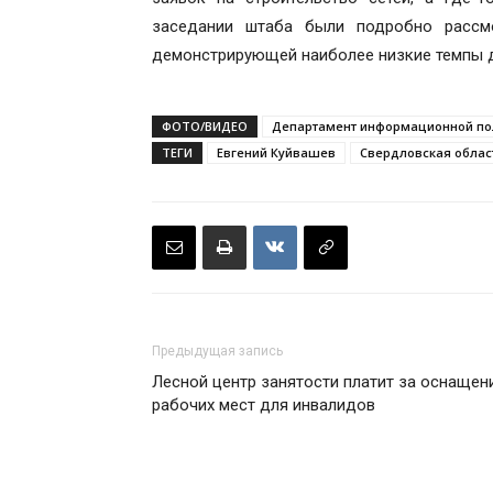
заседании штаба были подробно рассмо
демонстрирующей наиболее низкие темпы 
ФОТО/ВИДЕО
Департамент информационной пол
ТЕГИ
Евгений Куйвашев
Свердловская облас
Предыдущая запись
Лесной центр занятости платит за оснащен
рабочих мест для инвалидов