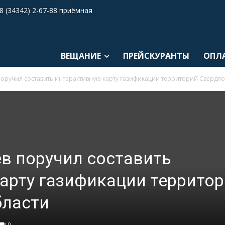
8 (34342) 2-67-88 приёмная
ВЕЩАНИЕ
ПРЕЙСКУРАНТЫ
ОПЛ
поручил составить интерактивную карту газификации территорий Свердло
в поручил составить
арту газификации террито
бласти
0