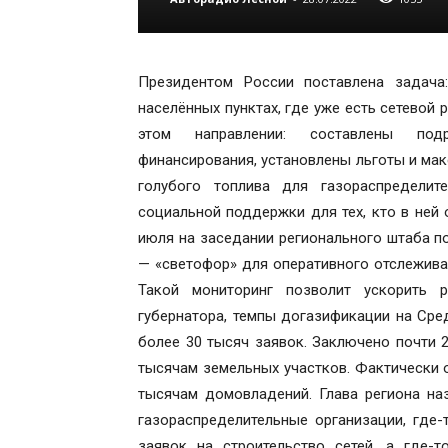
Президентом России поставлена задача
населённых пунктах, где уже есть сетевой
этом направлении: составлены под
финансирования, установлены льготы и мак
голубого топлива для газораспределит
социальной поддержки для тех, кто в ней 
июля на заседании регионального штаба по
— «светофор» для оперативного отслежива
Такой мониторинг позволит ускорить 
губернатора, темпы догазификации на Сре
более 30 тысяч заявок. Заключено почти 
тысячам земельных участков. Фактически о
тысячам домовладений. Глава региона на
газораспределительные организации, где
заявок на строительство сетей, а где-