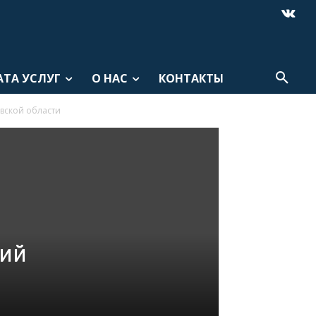
АТА УСЛУГ
О НАС
КОНТАКТЫ
вской области
рий