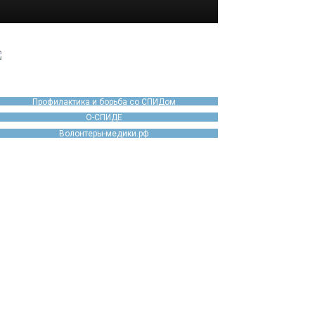
Профилактика и борьба со СПИДом
О-СПИДЕ
Волонтеры-медики.рф