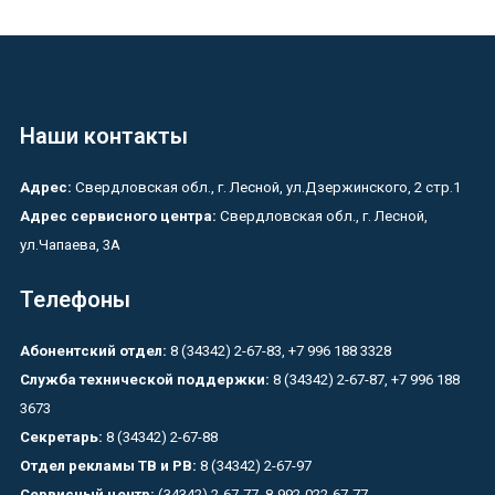
Наши контакты
Адрес:
Свердловская обл., г. Лесной, ул.Дзержинского, 2 стр.1
Адрес сервисного центра:
Свердловская обл., г. Лесной,
ул.Чапаева, 3А
Телефоны
Абонентский отдел:
8 (34342) 2-67-83, +7 996 188 3328
Служба технической поддержки:
8 (34342) 2-67-87, +7 996 188
3673
Секретарь:
8 (34342) 2-67-88
Отдел рекламы ТВ и РВ:
8 (34342) 2-67-97
Сервисный центр:
(34342) 2-67-77, 8-992-022-67-77