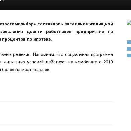
ектрохимприбор» состоялось заседание жилищной
заявления десяти работников предприятия на
 процентов по ипотеке.
ьные решения. Напомним, что социальная программа
и жилищных условий действует на комбинате с 2010
 более пятисот человек.