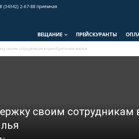
8 (34342) 2-67-88 приёмная
ВЕЩАНИЕ
ПРЕЙСКУРАНТЫ
ОПЛ
жку своим сотрудникам в приобретении жилья
ержку своим сотрудникам 
илья
0