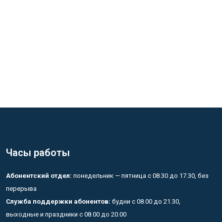
Часы работы
Абонентский отдел:
понедельник — пятница с 08.30 до 17.30, без
перерыва
Служба поддержки абонентов:
будни с 08.00 до 21.30,
выходные и праздники с 08.00 до 20.00