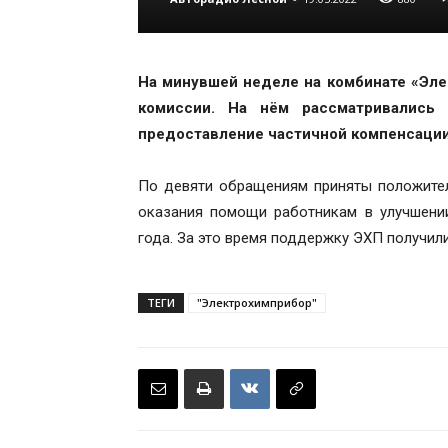
На минувшей неделе на комбинате «Эл
комиссии. На нём рассматривались 
предоставление частичной компенсации
По девяти обращениям приняты положител
оказания помощи работникам в улучшени
года. За это время поддержку ЭХП получили
ТЕГИ
"Электрохимприбор"