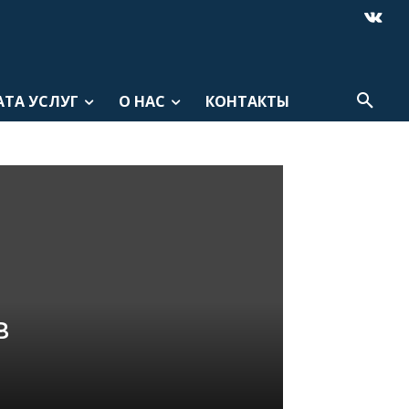
АТА УСЛУГ
О НАС
КОНТАКТЫ
в