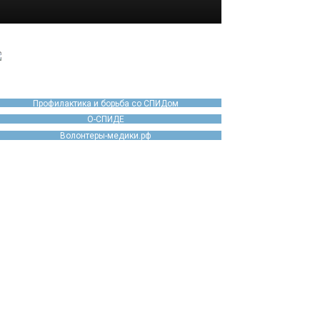
Профилактика и борьба со СПИДом
О-СПИДЕ
Волонтеры-медики.рф