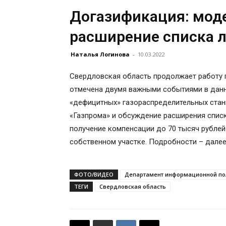
Догазификация: мод
расширение списка 
Наталья Логинова
-
10.03.2022
Свердловская область продолжает работу 
отмечена двумя важными событиями в дан
«дефицитных» газораспределительных станц
«Газпрома» и обсуждение расширения списк
получение компенсации до 70 тысяч рублей
собственном участке. Подробности – далее
ФОТО/ВИДЕО
Департамент информационной пол
ТЕГИ
Свердловская область