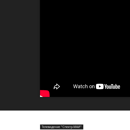
Телевидение "Спектр-МАИ"