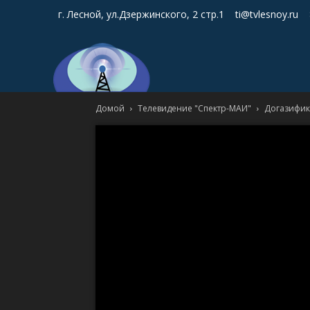
г. Лесной, ул.Дзержинского, 2 стр.1
ti@tvlesnoy.ru
Домой
Телевидение "Спектр-МАИ"
Догазифик