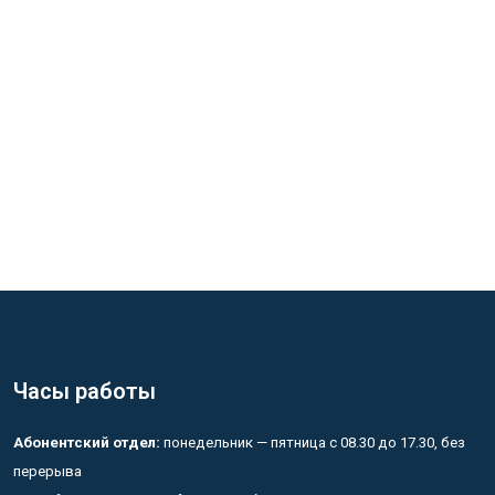
Часы работы
Абонентский отдел:
понедельник — пятница с 08.30 до 17.30, без
перерыва