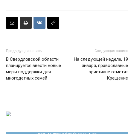
Предыдущая запись
Следующая запись
В Свердловской области
На следующей неделе, 19
планируется ввести новые
января, православные
меры поддержки для
христиане отметят
многодетных семей
Крещение