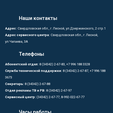
Наши контакты
Адрес:
Свердловская обл., г. Лесной, ул.Дзержинского, 2 стр.1
Адрес сервисного центра:
Свердловская обл., г. Лесной,
ул.Чапаева, 3А
Телефоны
Абонентский отдел:
8 (34342) 2-67-83, +7 996 188 3328
Служба технической поддержки:
8 (34342) 2-67-87, +7 996 188
3673
Секретарь:
8 (34342) 2-67-88
Отдел рекламы ТВ и РВ:
8 (34342) 2-67-97
Сервисный центр:
(34342) 2-67-77, 8-992-022-67-77
Часы работы