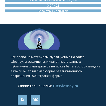
Профилактика и борьба со СПИДом
О-СПИДЕ
Волонтеры-медики.рф
Все права на материалы, публикуемые на сайте
tvlesnoy.ru, защищены. Никакая часть данных
публикуемых материалов не может быть воспроизведена
в какой бы то ни было форме без письменного
разрешения ООО "Трансинформ".
Свяжитесь с нами:
ti@tvlesnoy.ru