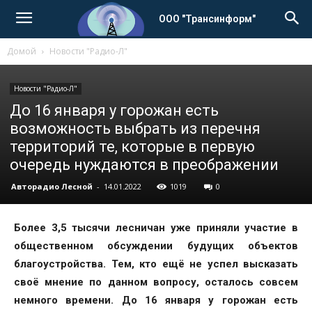
ООО "Трансинформ"
Домой
Новости "Радио-Л"
Новости "Радио-Л"
До 16 января у горожан есть
возможность выбрать из перечня
территорий те, которые в первую
очередь нуждаются в преображении
Авторадио Лесной
-
14.01.2022
1019
0
Более 3,5 тысячи лесничан уже приняли участие в
общественном обсуждении будущих объектов
благоустройства. Тем, кто ещё не успел высказать
своё мнение по данном вопросу, осталось совсем
немного времени. До 16 января у горожан есть