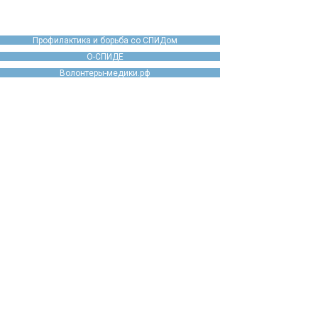
Профилактика и борьба со СПИДом
О-СПИДЕ
Волонтеры-медики.рф