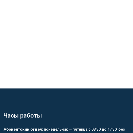
Часы работы
Абонентский отдел:
понедельник — пятница с 08.30 до 17.30, без