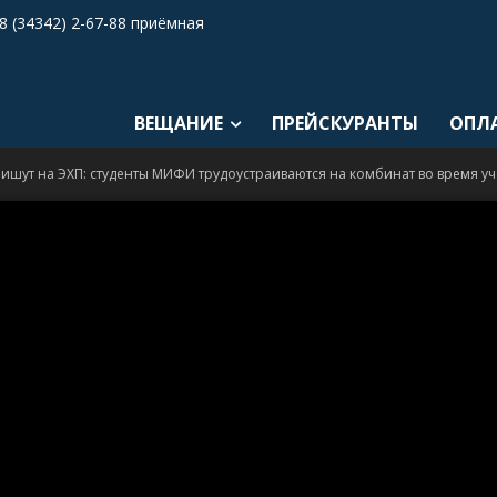
8 (34342) 2-67-88 приёмная
ВЕЩАНИЕ
ПРЕЙСКУРАНТЫ
ОПЛ
ишут на ЭХП: студенты МИФИ трудоустраиваются на комбинат во время у