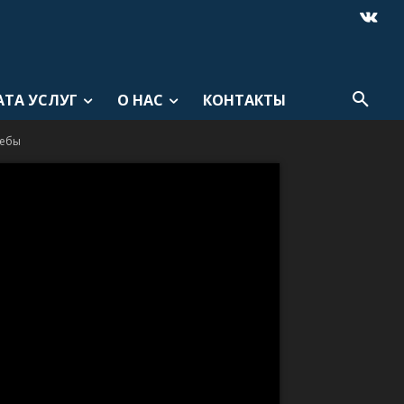
АТА УСЛУГ
О НАС
КОНТАКТЫ
чебы