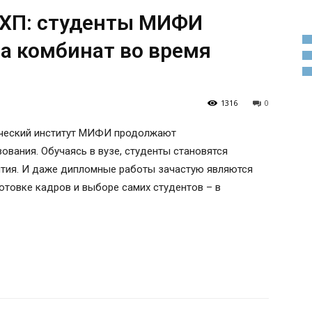
ХП: студенты МИФИ
а комбинат во время
1316
0
ический институт МИФИ продолжают
ования. Обучаясь в вузе, студенты становятся
тия. И даже дипломные работы зачастую являются
отовке кадров и выборе самих студентов – в