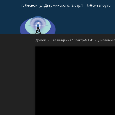
г. Лесной, ул.Дзержинского, 2 стр.1
ti@tvlesnoy.ru
Домой
Телевидение "Спектр-МАИ"
Дипломы п