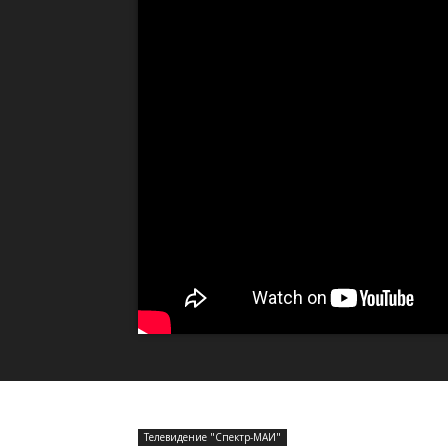
Телевидение "Спектр-МАИ"