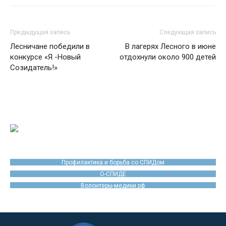
Предыдущая запись
Следующая запись
Лесничане победили в
В лагерях Лесного в июне
конкурсе «Я -Новый
отдохнули около 900 детей
Созидатель!»
Профилактика и борьба со СПИДом
О-СПИДЕ
Волонтеры-медики.рф