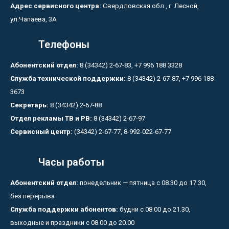
Адрес сервисного центра:
Свердловская обл., г. Лесной,
ул.Чапаева, 3А
Телефоны
Абонентский отдел:
8 (34342) 2-67-83, +7 996 188 3328
Служба технической поддержки:
8 (34342) 2-67-87, +7 996 188
3673
Секретарь:
8 (34342) 2-67-88
Отдел рекламы ТВ и РВ:
8 (34342) 2-67-97
Сервисный центр:
(34342) 2-67-77, 8-992-022-67-77
Часы работы
Абонентский отдел:
понедельник — пятница с 08.30 до 17.30,
без перерыва
Служба поддержки абонентов:
будни с 08.00 до 21.30,
выходные и праздники с 08.00 до 20.00