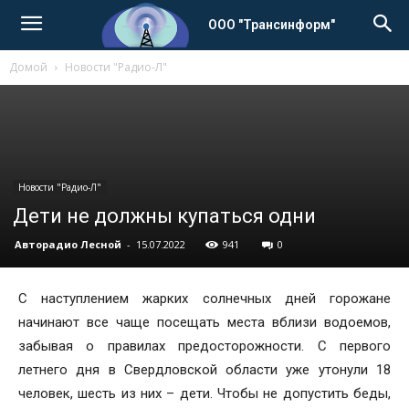
ООО "Трансинформ"
Домой
Новости "Радио-Л"
Новости "Радио-Л"
Дети не должны купаться одни
Авторадио Лесной
-
15.07.2022
941
0
С наступлением жарких солнечных дней горожане
начинают все чаще посещать места вблизи водоемов,
забывая о правилах предосторожности. С первого
летнего дня в Свердловской области уже утонули 18
человек, шесть из них – дети. Чтобы не допустить беды,