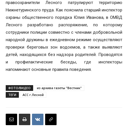
правоохранители Лесного патрулируют территорию
Нижнетуринского пруда. Как пояснила старший инспектор
охраны общественного порядка Юлия Иванова, в ОМВД
Лесного разработано распоряжение, по которому
сотрудники полиции совместно с членами добровольной
народной дружины в ежедневном режиме осуществляют
проверки береговых зон водоемов, а также выявляют
детей, находящихся без надзора родителей. Проводятся
и профилактические беседы, где инспекторы
напоминают основные правила поведения.
ФОТО/ВИДЕО
из архива газеты "Вестник"
ТЕГИ
АСС г.Лесной