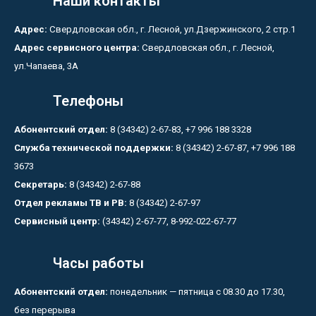
Наши контакты
Адрес:
Свердловская обл., г. Лесной, ул.Дзержинского, 2 стр.1
Адрес сервисного центра:
Свердловская обл., г. Лесной,
ул.Чапаева, 3А
Телефоны
Абонентский отдел:
8 (34342) 2-67-83, +7 996 188 3328
Служба технической поддержки:
8 (34342) 2-67-87, +7 996 188
3673
Секретарь:
8 (34342) 2-67-88
Отдел рекламы ТВ и РВ:
8 (34342) 2-67-97
Сервисный центр:
(34342) 2-67-77, 8-992-022-67-77
Часы работы
Абонентский отдел:
понедельник — пятница с 08.30 до 17.30,
без перерыва