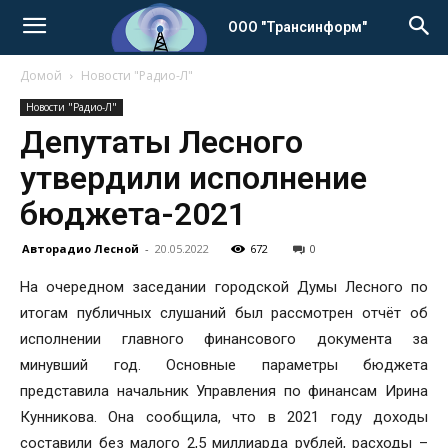
ООО "Трансинформ"
Домой
Новости "Радио-Л"
Новости "Радио-Л"
Депутаты Лесного
утвердили исполнение
бюджета-2021
Авторадио Лесной
-
20.05.2022
672
0
На очередном заседании городской Думы Лесного по
итогам публичных слушаний был рассмотрен отчёт об
исполнении главного финансового документа за
минувший год. Основные параметры бюджета
представила начальник Управления по финансам Ирина
Кунникова. Она сообщила, что в 2021 году доходы
составили без малого 2,5 миллиарда рублей, расходы –