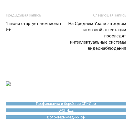
Предыдущая запись
Следующая запись
1 июня стартует чемпионат
На Среднем Урале за ходом
5+
итоговой аттестации
проследят
интеллектуальные системы
видеонаблюдения
Профилактика и борьба со СПИДом
О-СПИДЕ
Волонтеры-медики.рф