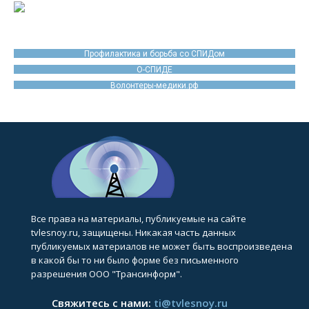
Профилактика и борьба со СПИДом
О-СПИДЕ
Волонтеры-медики.рф
Все права на материалы, публикуемые на сайте
tvlesnoy.ru, защищены. Никакая часть данных
публикуемых материалов не может быть воспроизведена
в какой бы то ни было форме без письменного
разрешения ООО "Трансинформ".
Свяжитесь с нами:
ti@tvlesnoy.ru