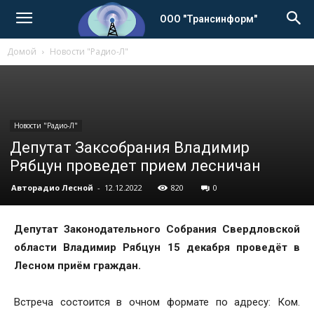
ООО "Трансинформ"
Домой
Новости "Радио-Л"
Новости "Радио-Л"
Депутат Заксобрания Владимир
Рябцун проведет прием лесничан
Авторадио Лесной
-
12.12.2022
820
0
Депутат Законодательного Собрания Свердловской
области Владимир Рябцун 15 декабря проведёт в
Лесном приём граждан.
Встреча состоится в очном формате по адресу: Ком.