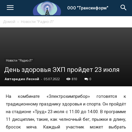
ООО "Трансинформ"
Домой
Новости "Радио-Л"
Новости "Радио-Л"
День здоровья ЭХП пройдет 23 июля
Авторадио Лесной
-
05.07.2022
810
0
На комбинате «Электрохимприбор» готовятся к
традиционному празднику здоровья и спорта. Он пройдёт
на стадионе «Труд» 23 июля с 11.00 до 14.00. В программе
11 дисциплин, такие, как челночный бег, прыжки в длину,
бросок мяча. Каждый участник может выбрать