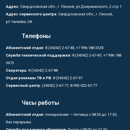
Адрес:
Свердловская обл., г. Лесной, ул.Дзержинского, 2 стр.1
Адрес сервисного центра:
Свердловская обл., г. Лесной,
ул.Чапаева, 3А
Телефоны
Абонентский отдел:
8 (34342) 2-67-83, +7 996 188 3328
Служба технической поддержки:
8 (34342) 2-67-87, +7 996 188
3673
Секретарь:
8 (34342) 2-67-88
Отдел рекламы ТВ и РВ:
8 (34342) 2-67-97
Сервисный центр:
(34342) 2-67-77, 8-992-022-67-77
Часы работы
Абонентский отдел:
понедельник — пятница с 08.30 до 17.30,
без перерыва
Служба поддержки абонентов:
будни с 08.00 до 21.30,