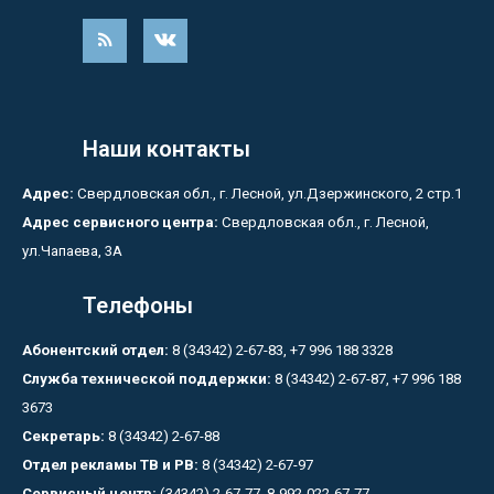
Наши контакты
Адрес:
Свердловская обл., г. Лесной, ул.Дзержинского, 2 стр.1
Адрес сервисного центра:
Свердловская обл., г. Лесной,
ул.Чапаева, 3А
Телефоны
Абонентский отдел:
8 (34342) 2-67-83, +7 996 188 3328
Служба технической поддержки:
8 (34342) 2-67-87, +7 996 188
3673
Секретарь:
8 (34342) 2-67-88
Отдел рекламы ТВ и РВ:
8 (34342) 2-67-97
Сервисный центр:
(34342) 2-67-77, 8-992-022-67-77