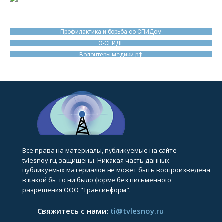
Профилактика и борьба со СПИДом
О-СПИДЕ
Волонтеры-медики.рф
Все права на материалы, публикуемые на сайте
tvlesnoy.ru, защищены. Никакая часть данных
публикуемых материалов не может быть воспроизведена
в какой бы то ни было форме без письменного
разрешения ООО "Трансинформ".
Свяжитесь с нами:
ti@tvlesnoy.ru