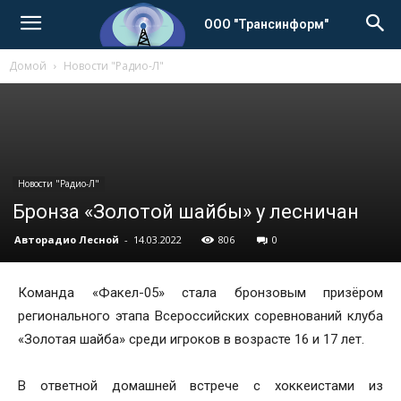
ООО "Трансинформ"
Домой
Новости "Радио-Л"
Новости "Радио-Л"
Бронза «Золотой шайбы» у лесничан
Авторадио Лесной
-
14.03.2022
806
0
Команда «Факел-05» стала бронзовым призёром
регионального этапа Всероссийских соревнований клуба
«Золотая шайба» среди игроков в возрасте 16 и 17 лет.
В ответной домашней встрече с хоккеистами из