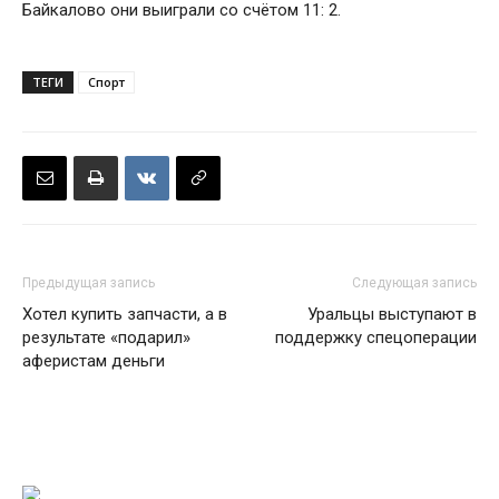
Байкалово они выиграли со счётом 11: 2.
ТЕГИ
Спорт
Предыдущая запись
Следующая запись
Хотел купить запчасти, а в
Уральцы выступают в
результате «подарил»
поддержку спецоперации
аферистам деньги