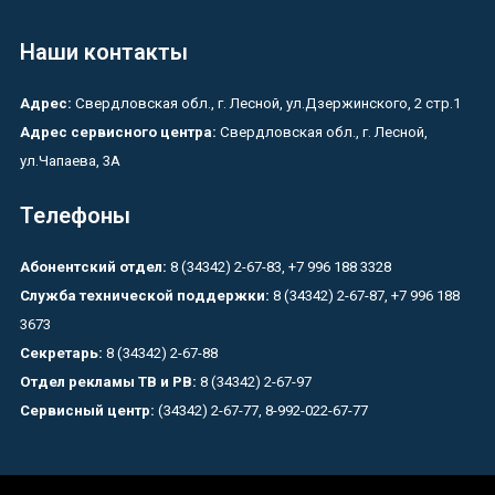
Наши контакты
Адрес:
Свердловская обл., г. Лесной, ул.Дзержинского, 2 стр.1
Адрес сервисного центра:
Свердловская обл., г. Лесной,
ул.Чапаева, 3А
Телефоны
Абонентский отдел:
8 (34342) 2-67-83, +7 996 188 3328
Служба технической поддержки:
8 (34342) 2-67-87, +7 996 188
3673
Секретарь:
8 (34342) 2-67-88
Отдел рекламы ТВ и РВ:
8 (34342) 2-67-97
Сервисный центр:
(34342) 2-67-77, 8-992-022-67-77