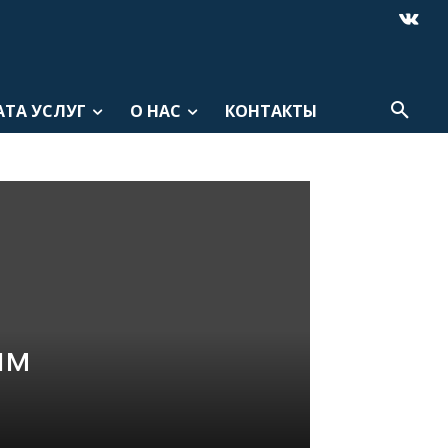
АТА УСЛУГ
О НАС
КОНТАКТЫ
им