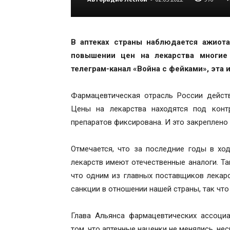
В аптеках страны наблюдается ажиот
повышении цен на лекарства многие
телеграм-канал «Война с фейками», эта
Фармацевтическая отрасль России действ
Цены на лекарства находятся под конт
препаратов фиксирована. И это закреплен
Отмечается, что за последние годы в х
лекарств имеют отечественные аналоги. Т
что одним из главных поставщиков лекарс
санкции в отношении нашей страны, так что
Глава Альянса фармацевтических ассоци
том, что аптечные наценки не менялись, не