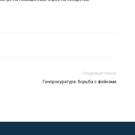
Следующая запись
Генпрокуратура: борьба с фейками