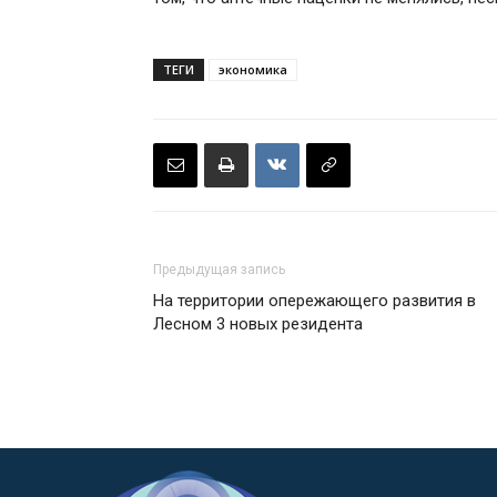
ТЕГИ
экономика
Предыдущая запись
На территории опережающего развития в
Лесном 3 новых резидента