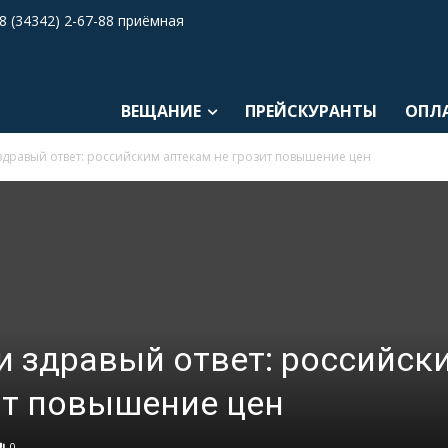
8 (34342) 2-67-88 приёмная
ВЕЩАНИЕ
ПРЕЙСКУРАНТЫ
ОПЛ
здравый ответ: российским аптекам не грозит повышение цен
и здравый ответ: российск
ит повышение цен
0