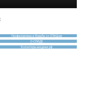
Профилактика и борьба со СПИДом
О-СПИДЕ
Волонтеры-медики.рф