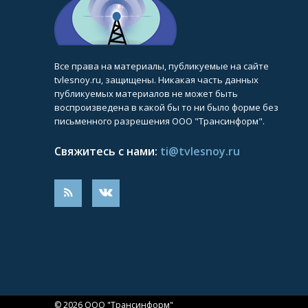
Все права на материалы, публикуемые на сайте
tvlesnoy.ru, защищены. Никакая часть данных
публикуемых материалов не может быть
воспроизведена в какой бы то ни было форме без
письменного разрешения ООО "Трансинформ".
Свяжитесь с нами:
ti@tvlesnoy.ru
© 2026 ООО "Трансинформ"