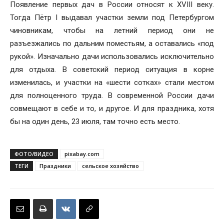
Появление первых дач в России относят к XVIII веку.
Тогда Пётр I выдавал участки земли под Петербургом
чиновникам, чтобы на летний период они не
разъезжались по дальним поместьям, а оставались «под
рукой». Изначально дачи использовались исключительно
для отдыха. В советский период ситуация в корне
изменилась, и участки на «шести сотках» стали местом
для полноценного труда. В современной России дачи
совмещают в себе и то, и другое. И для праздника, хотя
бы на один день, 23 июля, там точно есть место.
ФОТО/ВИДЕО
pixabay.com
ТЕГИ
Праздники
сельское хозяйство