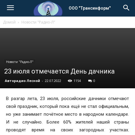
ООО "Трансинформ"
Домой
Новости "Радио-Л"
Новости "Радио-Л"
23 июля отмечается День дачника
Авторадио Лесной
-
22.07.2022
1154
0
В разгар лета, 23 июля, российские дачники отмечают
свой праздник, который пока ещё не стал официальным,
но уже занимает почётное место в народном календаре.
И не случайно. Более 60% жителей нашей страны
проводят время на своих загородных участках.