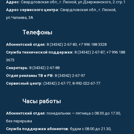
Адрес:
Свердловская обл., г. Лесной, ул.Дзержинского, 2 стр.1
Адрес сервисного центра:
Свердловская обл., г. Лесной,
ул.Чапаева, 3А
Телефоны
Абонентский отдел:
8 (34342) 2-67-83, +7 996 188 3328
Служба технической поддержки:
8 (34342) 2-67-87, +7 996 188
3673
Секретарь:
8 (34342) 2-67-88
Отдел рекламы ТВ и РВ:
8 (34342) 2-67-97
Сервисный центр:
(34342) 2-67-77, 8-992-022-67-77
Часы работы
Абонентский отдел:
понедельник — пятница с 08.30 до 17.30,
без перерыва
Служба поддержки абонентов:
будни с 08.00 до 21.30,