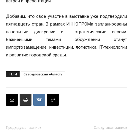
встреч и презентаций.
Добавим, что свое участие в выставке уже подтвердили
пятнадцать стран. В рамках ИННОПРОМа запланированы
панельные дискуссии и стратегические сессии.
Важнейшими темами обсуждений станут
импортозамещение, инвестиции, логистика, IT-технологии
и развитие городской среды.
ТЕГИ
Свердловская область
Предыдущая запись
Следующая запись