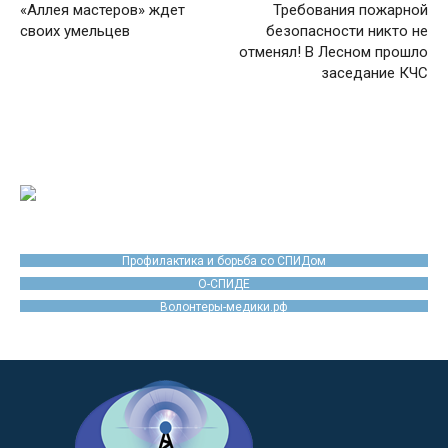
«Аллея мастеров» ждет
Требования пожарной
своих умельцев
безопасности никто не
отменял! В Лесном прошло
заседание КЧС
Профилактика и борьба со СПИДом
О-СПИДЕ
Волонтеры-медики.рф