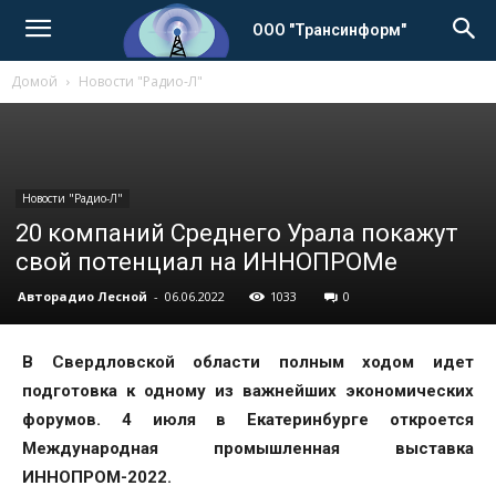
ООО "Трансинформ"
Домой
Новости "Радио-Л"
Новости "Радио-Л"
20 компаний Среднего Урала покажут
свой потенциал на ИННОПРОМе
Авторадио Лесной
-
06.06.2022
1033
0
В Свердловской области полным ходом идет
подготовка к одному из важнейших экономических
форумов. 4 июля в Екатеринбурге откроется
Международная промышленная выставка
ИННОПРОМ-2022.